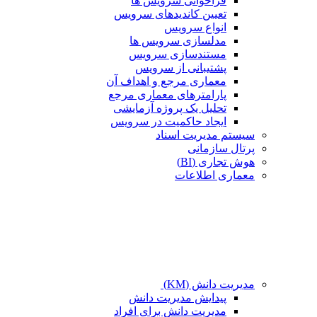
فراخوانی سرویس ها
تعیین کاندیدهای سرویس
انواع سرویس
مدلسازی سرویس ها
مستندسازی سرویس
پشتیبانی از سرویس
معماری مرجع و اهداف آن
پارامترهای معماری مرجع
تحلیل یک پروژه آزمایشی
ایجاد حاکمیت در سرویس
سیستم مدیریت اسناد
پرتال سازمانی
هوش تجاری (BI)
معماری اطلاعات
مدیریت دانش (KM)
پیدایش مدیریت دانش
مدیریت دانش برای افراد