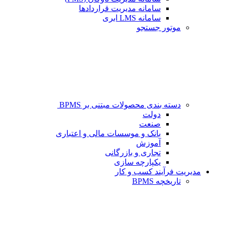
سامانه مدیریت قراردادها
سامانه LMS ابری
موتور جستجو
دسته بندی محصولات مبتنی بر BPMS
دولت
صنعت
بانک و موسسات مالی و اعتباری
آموزش
تجاری و بازرگانی
یکپارچه سازی
مدیریت فرآیند کسب و کار
تاریخچه BPMS