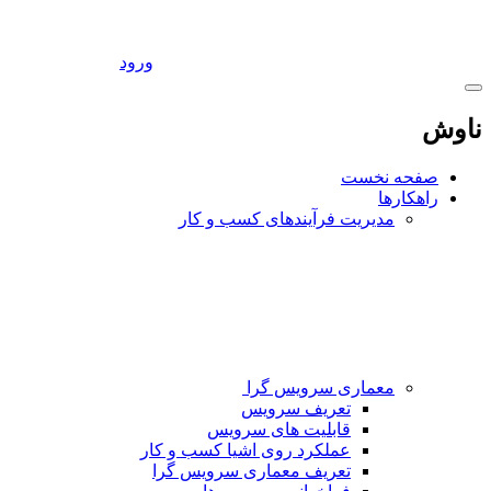
ورود
ناوش
صفحه نخست
راهکارها
مدیریت فرآیندهای کسب و کار
معماری سرویس گرا
تعریف سرویس
قابلیت های سرویس
عملکرد روی اشیا کسب و کار
تعریف معماری سرویس گرا