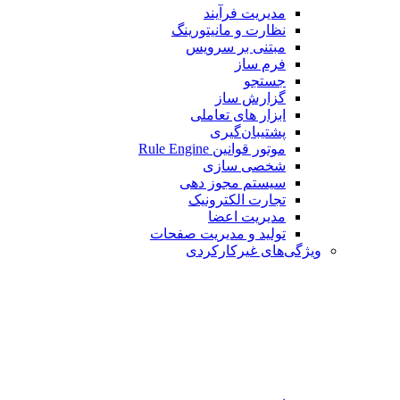
مدیریت فرآیند
نظارت و مانیتورینگ
مبتنی بر سرویس
فرم ساز
جستجو
گزارش ساز
ابزار های تعاملی
پشتیبان‌گیری
موتور قوانین Rule Engine
شخصی سازی
سیستم مجوز دهی
تجارت الکترونیک
مدیریت اعضا
تولید و مدیریت صفحات
ویژگی‌های غیرکارکردی