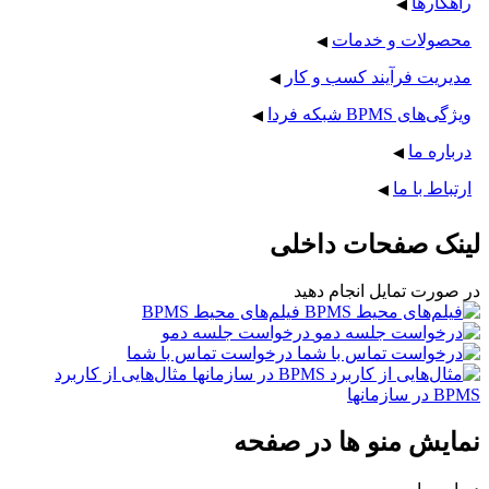
راهکارها
◀
محصولات و خدمات
◀
مدیریت فرآیند کسب و کار
◀
ویژگی‌های BPMS شبکه فردا
◀
درباره ما
◀
ارتباط با ما
◀
لینک صفحات داخلی
در صورت تمایل انجام دهید
فیلم‌های محیط BPMS
درخواست جلسه دمو
درخواست تماس با شما
مثال‌هایی از کاربرد
BPMS در سازمانها
نمایش منو ها در صفحه