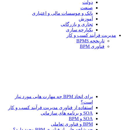
دولت
صنعت
بانک و موسسات مالی و اعتباری
آموزش
تجاری و بازرگانی
یکپارچه سازی
مدیریت فرآیند کسب و کار
تاریخچه BPMS
فناوری BPM
برای اتخاذ BPM چه مهارت هایی مورد نیاز
است؟
استفاده از فناوری مدیریت فرآیند کسب و کار
SOA و برنامه های سازمانی
SOA و BPM
BPM و فناوری تعاملی
چه شاخه هایی از فناوری BPM وجود دارد؟