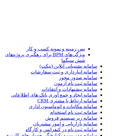
پس زمینه و نمونه کسب و کار
ویژگی‌های BPM برای رهگیری پروژه‌های
شش سیگما
سامانه پشتیبانی آنلاین (تیکت)
سامانه انبارداری و ثبت سفارشات
سامانه صدور مجوز
سامانه ثبت نام آزمون
سامانه پیشنهادات و انتقادات
سامانه ایجاد و جمع آوری بانک‌ های اطلاعاتی
سامانه ارتباط با مشتری CRM
سامانه مکاتبات و اتوماسیون اداری
سامانه ثبت نام استخدام
سامانه زیر سیستم فروش
سامانه بازاریابی و امور مشتریان
سامانه ثبت نام در کنفرانس و کارگاه
سامانه مدیریت و یکپارچگی حساب‌های کاربری