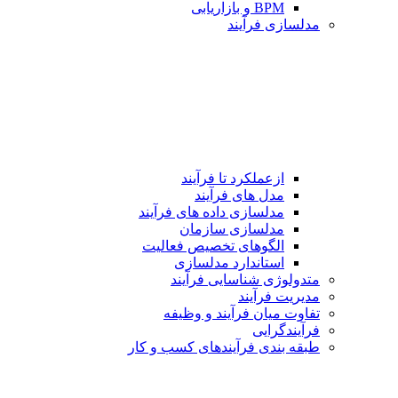
BPM و بازاریابی
مدلسازی فرآیند
ازعملکرد تا فرآیند
مدل های فرآیند
مدلسازی داده های فرآیند
مدلسازی سازمان
الگوهای تخصیص فعالیت
استاندارد مدلسازی
متدولوژی شناسایی فرآیند
مدیریت فرآیند
تفاوت میان فرآیند و وظیفه
فرآیندگرایی
طبقه بندی فرآیندهای كسب و كار