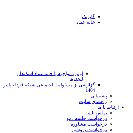
گابریک
خانه عماد
اولین مواجهه با خانه عماد اشک‌ها و
لبخندها
گزارشی از مسئولیت اجتماعی شبکه فردا - پاییز
1404
پشتیبانی
راهنمای سایت
ارتباط با ما
تماس با ما
در‌خواست جلسه دمو
درخواست مشاوره
درخواست بروشور