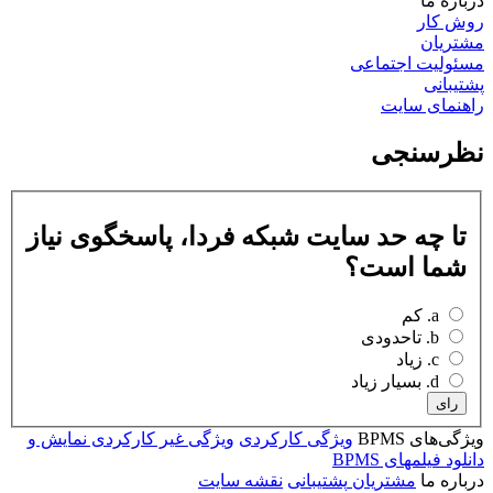
درباره ما
روش کار
مشتریان
مسئولیت اجتماعی
پشتیبانی
راهنمای سایت
نظرسنجی
تا چه حد سایت شبکه فردا، پاسخگوی نیاز
شما است؟
a. کم
b. تاحدودی
c. زیاد
d. بسیار زیاد
رای
ویژگی‌های BPMS
ویژگی کارکردی
ویژگی غیر کارکردی
نمایش و
دانلود فیلمهای BPMS
درباره ما
مشتریان
پشتیبانی
نقشه سایت