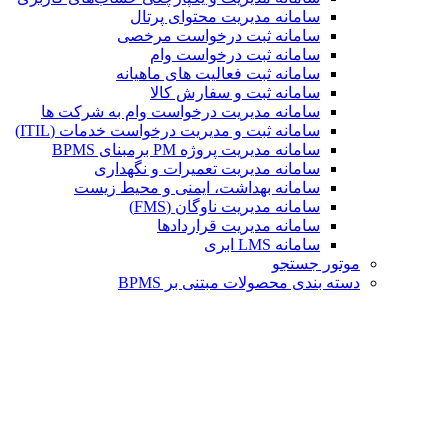
سامانه مدیریت محتوای پرتال
سامانه ثبت درخواست مرخصی
سامانه ثبت درخواست وام
سامانه ثبت فعالیت های ماهیانه
سامانه ثبت و سفارش کالا
سامانه مدیریت درخواست وام به شرکت ها
سامانه ثبت و مدیریت درخواست خدمات (ITIL)
سامانه مدیریت پروژه PM برمبنای BPMS
سامانه مدیریت تعمیرات و نگهداری
سامانه بهداشت، ایمنی و محیط زیست
سامانه مدیریت ناوگان (FMS)
سامانه مدیریت قراردادها
سامانه LMS ابری
موتور جستجو
دسته بندی محصولات مبتنی بر BPMS