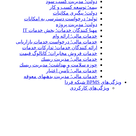
دولت؛ مدیریت کسب سود
بیمه؛ توسعه کسب و کار
دولت؛ پیگیری مکاتبات
تولید؛ درخواست دسترسی به امكانات
دولت؛ مدیریت پروژه
مهیا کنندگان خدمات؛ بخش خدمات IT
خدمات مالی؛ ارائه وام
خدمات مالی؛ درخواست خدمات بازاریابی
ارائه کنندگان خدمات؛ تدارکات خدمات
خدمات فروش مخابرات؛ کاتالوگ قیمت
خدمات مالی؛ مدیریت ریسك
حوزه سلامت و بهداشت؛ مدیریت ریسك
خدمات مالی؛ تأمین اعتبار
خدمات مالی؛ مدیریت بدهیهاى معوقه
ویژگی‌های BPMS شبکه فردا
ویژگی‌های كاركردی