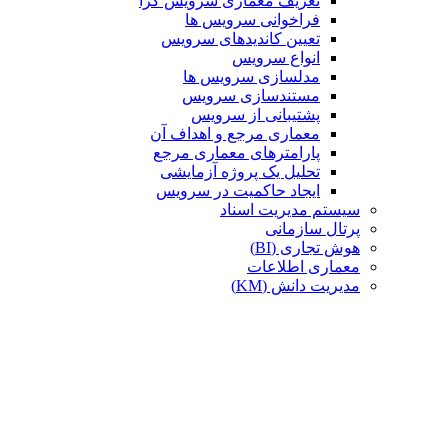
تعریف معماری سرویس گرا
فراخوانی سرویس ها
تعیین کاندیدهای سرویس
انواع سرویس
مدلسازی سرویس ها
مستندسازی سرویس
پشتیبانی از سرویس
معماری مرجع و اهداف آن
پارامترهای معماری مرجع
تحلیل یک پروژه آزمایشی
ایجاد حاکمیت در سرویس
سیستم مدیریت اسناد
پرتال سازمانی
هوش تجاری (BI)
معماری اطلاعات
مدیریت دانش (KM)