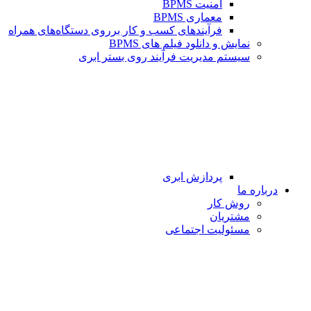
امنیت BPMS
معماری BPMS
فرآیندهای کسب و کار برروی دستگاه‌های همراه
نمایش و دانلود فیلم های BPMS
سیستم مدیریت فرآیند روی بستر ابری
پردازش ابری
درباره ما
روش کار
مشتریان
مسئولیت اجتماعی