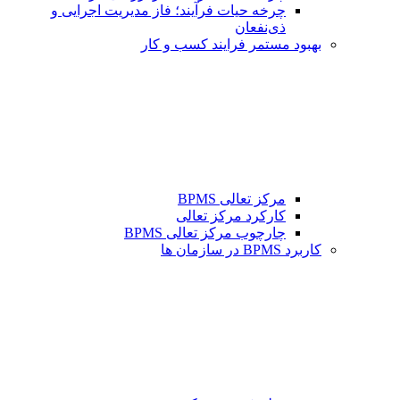
چرخه حیات فرآیند؛ فاز مدیریت اجرایی و
ذی‌نفعان
بهبود مستمر فرایند کسب و کار
مرکز تعالی BPMS
کارکرد مرکز تعالی
چارچوب مرکز تعالی BPMS
کاربرد BPMS در سازمان ها