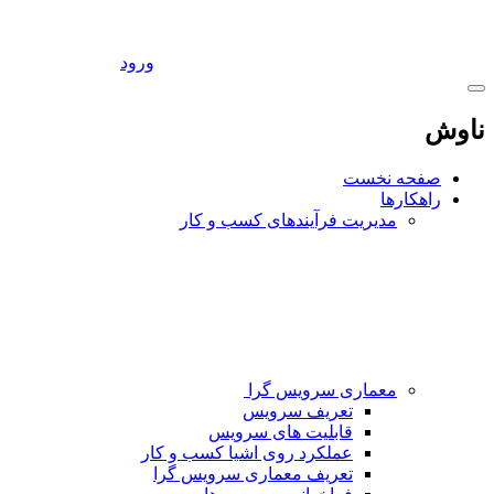
ورود
ناوش
صفحه نخست
راهکارها
مدیریت فرآیندهای کسب و کار
معماری سرویس گرا
تعریف سرویس
قابلیت های سرویس
عملکرد روی اشیا کسب و کار
تعریف معماری سرویس گرا