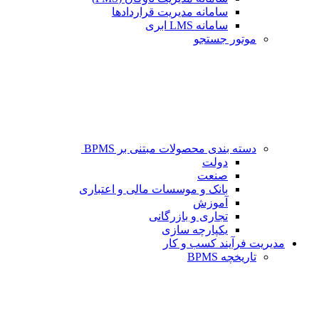
سامانه مدیریت قراردادها
سامانه LMS ابری
موتور جستجو
دسته بندی محصولات مبتنی بر BPMS
دولت
صنعت
بانک و موسسات مالی و اعتباری
آموزش
تجاری و بازرگانی
یکپارچه سازی
مدیریت فرآیند کسب و کار
تاریخچه BPMS