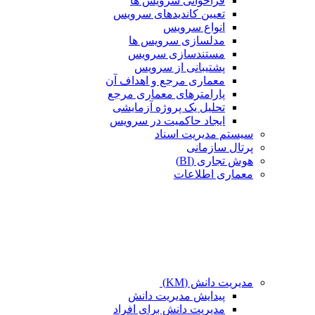
فراخوانی سرویس ها
تعیین کاندیدهای سرویس
انواع سرویس
مدلسازی سرویس ها
مستندسازی سرویس
پشتیبانی از سرویس
معماری مرجع و اهداف آن
پارامترهای معماری مرجع
تحلیل یک پروژه آزمایشی
ایجاد حاکمیت در سرویس
سیستم مدیریت اسناد
پرتال سازمانی
هوش تجاری (BI)
معماری اطلاعات
مدیریت دانش (KM)
پیدایش مدیریت دانش
مدیریت دانش برای افراد