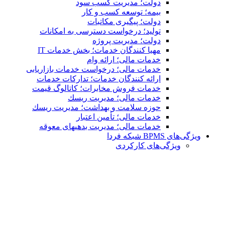
دولت؛ مدیریت کسب سود
بیمه؛ توسعه کسب و کار
دولت؛ پیگیری مکاتبات
تولید؛ درخواست دسترسی به امكانات
دولت؛ مدیریت پروژه
مهیا کنندگان خدمات؛ بخش خدمات IT
خدمات مالی؛ ارائه وام
خدمات مالی؛ درخواست خدمات بازاریابی
ارائه کنندگان خدمات؛ تدارکات خدمات
خدمات فروش مخابرات؛ کاتالوگ قیمت
خدمات مالی؛ مدیریت ریسك
حوزه سلامت و بهداشت؛ مدیریت ریسك
خدمات مالی؛ تأمین اعتبار
خدمات مالی؛ مدیریت بدهیهاى معوقه
ویژگی‌های BPMS شبکه فردا
ویژگی‌های كاركردی