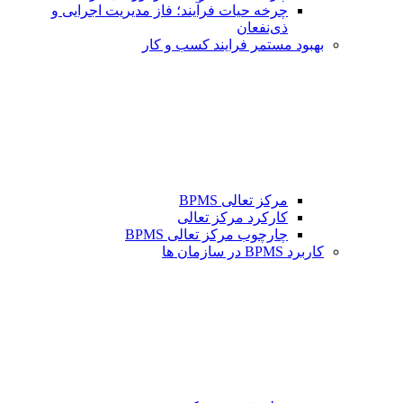
چرخه حیات فرآیند؛ فاز مدیریت اجرایی و
ذی‌نفعان
بهبود مستمر فرایند کسب و کار
مرکز تعالی BPMS
کارکرد مرکز تعالی
چارچوب مرکز تعالی BPMS
کاربرد BPMS در سازمان ها