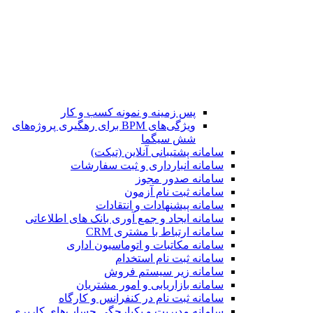
پس زمینه و نمونه کسب و کار
ویژگی‌های BPM برای رهگیری پروژه‌های
شش سیگما
سامانه پشتیبانی آنلاین (تیکت)
سامانه انبارداری و ثبت سفارشات
سامانه صدور مجوز
سامانه ثبت نام آزمون
سامانه پیشنهادات و انتقادات
سامانه ایجاد و جمع آوری بانک‌ های اطلاعاتی
سامانه ارتباط با مشتری CRM
سامانه مکاتبات و اتوماسیون اداری
سامانه ثبت نام استخدام
سامانه زیر سیستم فروش
سامانه بازاریابی و امور مشتریان
سامانه ثبت نام در کنفرانس و کارگاه
سامانه مدیریت و یکپارچگی حساب‌های کاربری