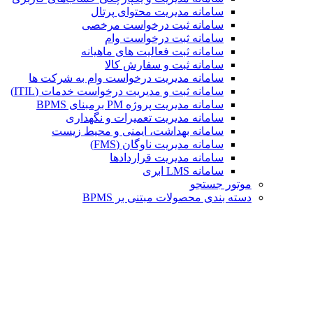
سامانه مدیریت محتوای پرتال
سامانه ثبت درخواست مرخصی
سامانه ثبت درخواست وام
سامانه ثبت فعالیت های ماهیانه
سامانه ثبت و سفارش کالا
سامانه مدیریت درخواست وام به شرکت ها
سامانه ثبت و مدیریت درخواست خدمات (ITIL)
سامانه مدیریت پروژه PM برمبنای BPMS
سامانه مدیریت تعمیرات و نگهداری
سامانه بهداشت، ایمنی و محیط زیست
سامانه مدیریت ناوگان (FMS)
سامانه مدیریت قراردادها
سامانه LMS ابری
موتور جستجو
دسته بندی محصولات مبتنی بر BPMS