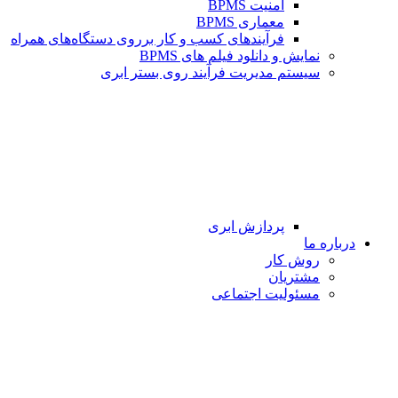
امنیت BPMS
معماری BPMS
فرآیندهای کسب و کار برروی دستگاه‌های همراه
نمایش و دانلود فیلم های BPMS
سیستم مدیریت فرآیند روی بستر ابری
پردازش ابری
درباره ما
روش کار
مشتریان
مسئولیت اجتماعی