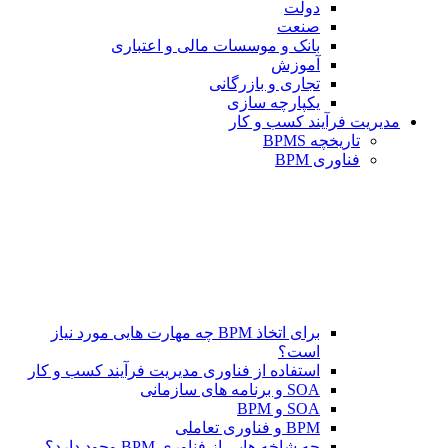
دولت
صنعت
بانک و موسسات مالی و اعتباری
آموزش
تجاری و بازرگانی
یکپارچه سازی
مدیریت فرآیند کسب و کار
تاریخچه BPMS
فناوری BPM
برای اتخاذ BPM چه مهارت هایی مورد نیاز
است؟
استفاده از فناوری مدیریت فرآیند کسب و کار
SOA و برنامه های سازمانی
SOA و BPM
BPM و فناوری تعاملی
چه شاخه هایی از فناوری BPM وجود دارد؟