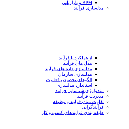
BPM و بازاریابی
مدلسازی فرآیند
ازعملکرد تا فرآیند
مدل های فرآیند
مدلسازی داده های فرآیند
مدلسازی سازمان
الگوهای تخصیص فعالیت
استاندارد مدلسازی
متدولوژی شناسایی فرآیند
مدیریت فرآیند
تفاوت میان فرآیند و وظیفه
فرآیندگرایی
طبقه بندی فرآیندهای كسب و كار