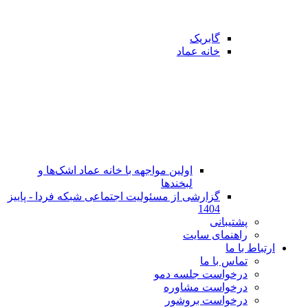
گابریک
خانه عماد
اولین مواجهه با خانه عماد اشک‌ها و
لبخندها
گزارشی از مسئولیت اجتماعی شبکه فردا - پاییز
1404
پشتیبانی
راهنمای سایت
ارتباط با ما
تماس با ما
در‌خواست جلسه دمو
درخواست مشاوره
درخواست بروشور