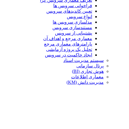
تعریف معماری سرویس گرا
فراخوانی سرویس ها
تعیین کاندیدهای سرویس
انواع سرویس
مدلسازی سرویس ها
مستندسازی سرویس
پشتیبانی از سرویس
معماری مرجع و اهداف آن
پارامترهای معماری مرجع
تحلیل یک پروژه آزمایشی
ایجاد حاکمیت در سرویس
سیستم مدیریت اسناد
پرتال سازمانی
هوش تجاری (BI)
معماری اطلاعات
مدیریت دانش (KM)