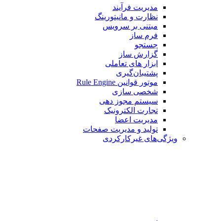
مدیریت فرآیند
نظارت و مانیتورینگ
مبتنی بر سرویس
فرم ساز
جستجو
گزارش ساز
ابزار های تعاملی
پشتیبان‌گیری
موتور قوانین Rule Engine
شخصی سازی
سیستم مجوز دهی
تجارت الکترونیک
مدیریت اعضا
تولید و مدیریت صفحات
ویژگی‌های غیرکارکردی