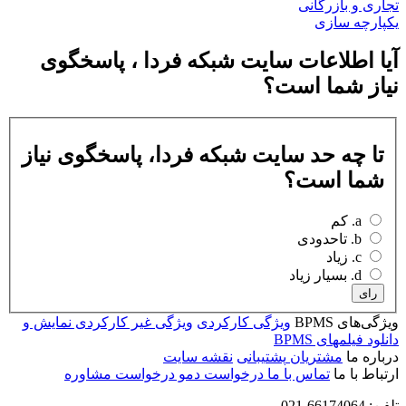
تجاری و بازرگانی
یکپارچه سازی
آیا اطلاعات سایت شبکه فردا ، پاسخگوی
نیاز شما است؟
تا چه حد سایت شبکه فردا، پاسخگوی نیاز
شما است؟
a. کم
b. تاحدودی
c. زیاد
d. بسیار زیاد
رای
ویژگی‌های BPMS
ویژگی کارکردی
ویژگی غیر کارکردی
نمایش و
دانلود فیلمهای BPMS
درباره ما
مشتریان
پشتیبانی
نقشه سایت
ارتباط با ما
تماس با ما
درخواست دمو
درخواست مشاوره
تلفن: 66174064-021