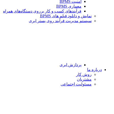
امنیت BPMS
معماری BPMS
فرآیندهای کسب و کار برروی دستگاه‌های همراه
نمایش و دانلود فیلم های BPMS
سیستم مدیریت فرآیند روی بستر ابری
پردازش ابری
درباره ما
روش کار
مشتریان
مسئولیت اجتماعی