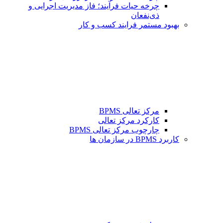
چرخه حیات فرآیند؛ فاز مدیریت اجرایی و
ذی‌نفعان
بهبود مستمر فرایند کسب و کار
مرکز تعالی BPMS
کارکرد مرکز تعالی
چارچوب مرکز تعالی BPMS
کاربرد BPMS در سازمان ها