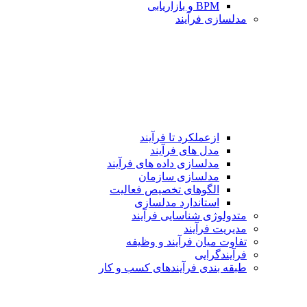
BPM و بازاریابی
مدلسازی فرآیند
ازعملکرد تا فرآیند
مدل های فرآیند
مدلسازی داده های فرآیند
مدلسازی سازمان
الگوهای تخصیص فعالیت
استاندارد مدلسازی
متدولوژی شناسایی فرآیند
مدیریت فرآیند
تفاوت میان فرآیند و وظیفه
فرآیندگرایی
طبقه بندی فرآیندهای كسب و كار