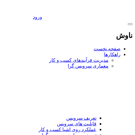
ورود
اوش
صفحه نخست
راهکارها
مدیریت فرآیندهای کسب و کار
معماری سرویس گرا
تعریف سرویس
قابلیت های سرویس
عملکرد روی اشیا کسب و کار