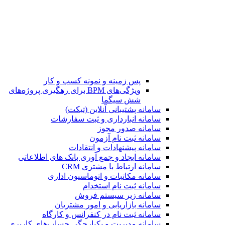
پس زمینه و نمونه کسب و کار
ویژگی‌های BPM برای رهگیری پروژه‌های
شش سیگما
سامانه پشتیبانی آنلاین (تیکت)
سامانه انبارداری و ثبت سفارشات
سامانه صدور مجوز
سامانه ثبت نام آزمون
سامانه پیشنهادات و انتقادات
سامانه ایجاد و جمع آوری بانک‌ های اطلاعاتی
سامانه ارتباط با مشتری CRM
سامانه مکاتبات و اتوماسیون اداری
سامانه ثبت نام استخدام
سامانه زیر سیستم فروش
سامانه بازاریابی و امور مشتریان
سامانه ثبت نام در کنفرانس و کارگاه
سامانه مدیریت و یکپارچگی حساب‌های کاربری