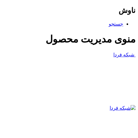
اوش
جستجو
نوی مدیریت محصول
شبکه فردا