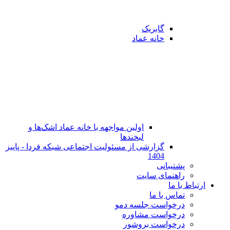
گابریک
خانه عماد
اولین مواجهه با خانه عماد اشک‌ها و
لبخندها
گزارشی از مسئولیت اجتماعی شبکه فردا - پاییز
1404
پشتیبانی
راهنمای سایت
ارتباط با ما
تماس با ما
در‌خواست جلسه دمو
درخواست مشاوره
درخواست بروشور