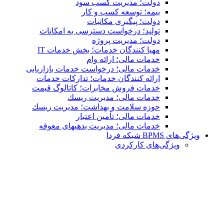
دولت؛ مدیریت کسب سود
بیمه؛ توسعه کسب و کار
دولت؛ پیگیری مکاتبات
تولید؛ درخواست دسترسی به امكانات
دولت؛ مدیریت پروژه
مهیا کنندگان خدمات؛ بخش خدمات IT
خدمات مالی؛ ارائه وام
خدمات مالی؛ درخواست خدمات بازاریابی
ارائه کنندگان خدمات؛ تدارکات خدمات
خدمات فروش مخابرات؛ کاتالوگ قیمت
خدمات مالی؛ مدیریت ریسك
حوزه سلامت و بهداشت؛ مدیریت ریسك
خدمات مالی؛ تأمین اعتبار
خدمات مالی؛ مدیریت بدهیهاى معوقه
ویژگی‌های BPMS شبکه فردا
ویژگی‌های كاركردی