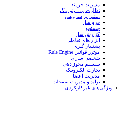
مدیریت فرآیند
نظارت و مانیتورینگ
مبتنی بر سرویس
فرم ساز
جستجو
گزارش ساز
ابزار های تعاملی
پشتیبان‌گیری
موتور قوانین Rule Engine
شخصی سازی
سیستم مجوز دهی
تجارت الکترونیک
مدیریت اعضا
تولید و مدیریت صفحات
ویژگی‌های غیرکارکردی