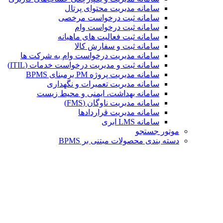
سامانه مدیریت محتوای پرتال
سامانه ثبت درخواست مرخصی
سامانه ثبت درخواست وام
سامانه ثبت فعالیت های ماهیانه
سامانه ثبت و سفارش کالا
سامانه مدیریت درخواست وام به شرکت ها
سامانه ثبت و مدیریت درخواست خدمات (ITIL)
سامانه مدیریت پروژه PM برمبنای BPMS
سامانه مدیریت تعمیرات و نگهداری
سامانه بهداشت، ایمنی و محیط زیست
سامانه مدیریت ناوگان (FMS)
سامانه مدیریت قراردادها
سامانه LMS ابری
موتور جستجو
دسته بندی محصولات مبتنی بر BPMS