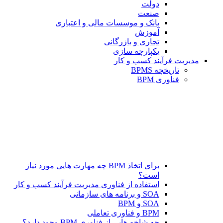
دولت
صنعت
بانک و موسسات مالی و اعتباری
آموزش
تجاری و بازرگانی
یکپارچه سازی
مدیریت فرآیند کسب و کار
تاریخچه BPMS
فناوری BPM
برای اتخاذ BPM چه مهارت هایی مورد نیاز
است؟
استفاده از فناوری مدیریت فرآیند کسب و کار
SOA و برنامه های سازمانی
SOA و BPM
BPM و فناوری تعاملی
چه شاخه هایی از فناوری BPM وجود دارد؟