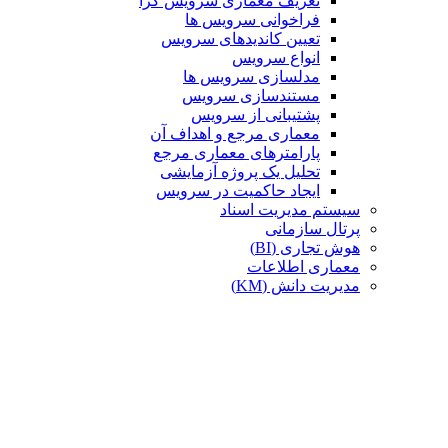
تعریف معماری سرویس گرا
فراخوانی سرویس ها
تعیین کاندیدهای سرویس
انواع سرویس
مدلسازی سرویس ها
مستندسازی سرویس
پشتیبانی از سرویس
معماری مرجع و اهداف آن
پارامترهای معماری مرجع
تحلیل یک پروژه آزمایشی
ایجاد حاکمیت در سرویس
سیستم مدیریت اسناد
پرتال سازمانی
هوش تجاری (BI)
معماری اطلاعات
مدیریت دانش (KM)