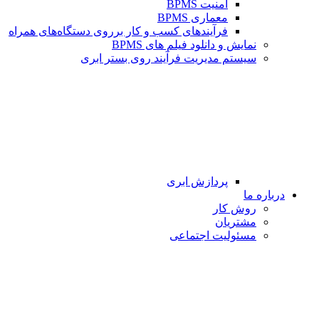
امنیت BPMS
معماری BPMS
فرآیندهای کسب و کار برروی دستگاه‌های همراه
نمایش و دانلود فیلم های BPMS
سیستم مدیریت فرآیند روی بستر ابری
پردازش ابری
درباره ما
روش کار
مشتریان
مسئولیت اجتماعی