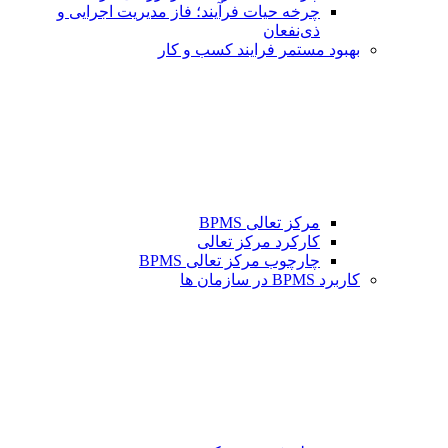
چرخه حیات فرآیند؛ فاز مدیریت اجرایی و
ذی‌نفعان
بهبود مستمر فرایند کسب و کار
مرکز تعالی BPMS
کارکرد مرکز تعالی
چارچوب مرکز تعالی BPMS
کاربرد BPMS در سازمان ها