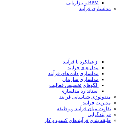
BPM و بازاریابی
مدلسازی فرآیند
ازعملکرد تا فرآیند
مدل های فرآیند
مدلسازی داده های فرآیند
مدلسازی سازمان
الگوهای تخصیص فعالیت
استاندارد مدلسازی
متدولوژی شناسایی فرآیند
مدیریت فرآیند
تفاوت میان فرآیند و وظیفه
فرآیندگرایی
طبقه بندی فرآیندهای كسب و كار