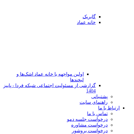
گابریک
خانه عماد
اولین مواجهه با خانه عماد اشک‌ها و
لبخندها
گزارشی از مسئولیت اجتماعی شبکه فردا - پاییز
1404
پشتیبانی
راهنمای سایت
ارتباط با ما
تماس با ما
در‌خواست جلسه دمو
درخواست مشاوره
درخواست بروشور