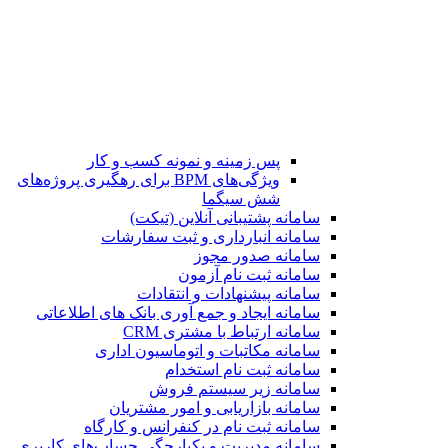
پس زمینه و نمونه کسب و کار
ویژگی‌های BPM برای رهگیری پروژه‌های
شش سیگما
سامانه پشتیبانی آنلاین (تیکت)
سامانه انبارداری و ثبت سفارشات
سامانه صدور مجوز
سامانه ثبت نام آزمون
سامانه پیشنهادات و انتقادات
سامانه ایجاد و جمع آوری بانک‌ های اطلاعاتی
سامانه ارتباط با مشتری CRM
سامانه مکاتبات و اتوماسیون اداری
سامانه ثبت نام استخدام
سامانه زیر سیستم فروش
سامانه بازاریابی و امور مشتریان
سامانه ثبت نام در کنفرانس و کارگاه
سامانه مدیریت و یکپارچگی حساب‌های کاربری