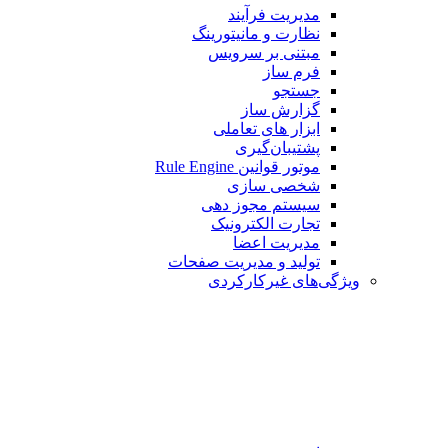
مدیریت فرآیند
نظارت و مانیتورینگ
مبتنی بر سرویس
فرم ساز
جستجو
گزارش ساز
ابزار های تعاملی
پشتیبان‌گیری
موتور قوانین Rule Engine
شخصی سازی
سیستم مجوز دهی
تجارت الکترونیک
مدیریت اعضا
تولید و مدیریت صفحات
ویژگی‌های غیرکارکردی