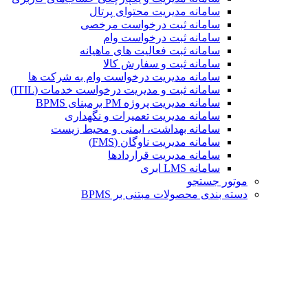
سامانه مدیریت محتوای پرتال
سامانه ثبت درخواست مرخصی
سامانه ثبت درخواست وام
سامانه ثبت فعالیت های ماهیانه
سامانه ثبت و سفارش کالا
سامانه مدیریت درخواست وام به شرکت ها
سامانه ثبت و مدیریت درخواست خدمات (ITIL)
سامانه مدیریت پروژه PM برمبنای BPMS
سامانه مدیریت تعمیرات و نگهداری
سامانه بهداشت، ایمنی و محیط زیست
سامانه مدیریت ناوگان (FMS)
سامانه مدیریت قراردادها
سامانه LMS ابری
موتور جستجو
دسته بندی محصولات مبتنی بر BPMS