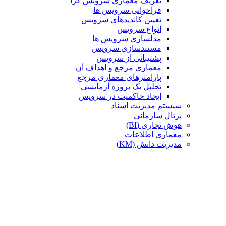
تعریف معماری سرویس گرا
فراخوانی سرویس ها
تعیین کاندیدهای سرویس
انواع سرویس
مدلسازی سرویس ها
مستندسازی سرویس
پشتیبانی از سرویس
معماری مرجع و اهداف آن
پارامترهای معماری مرجع
تحلیل یک پروژه آزمایشی
ایجاد حاکمیت در سرویس
سیستم مدیریت اسناد
پرتال سازمانی
هوش تجاری (BI)
معماری اطلاعات
مدیریت دانش (KM)