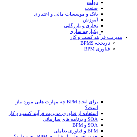
دولت
صنعت
بانک و موسسات مالی و اعتباری
آموزش
تجاری و بازرگانی
یکپارچه سازی
مدیریت فرآیند کسب و کار
تاریخچه BPMS
فناوری BPM
برای اتخاذ BPM چه مهارت هایی مورد نیاز
است؟
استفاده از فناوری مدیریت فرآیند کسب و کار
SOA و برنامه های سازمانی
SOA و BPM
BPM و فناوری تعاملی
چه شاخه هایی از فناوری BPM وجود دارد؟