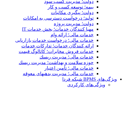
دولت؛ مدیریت کسب سود
بیمه؛ توسعه کسب و کار
دولت؛ پیگیری مکاتبات
تولید؛ درخواست دسترسی به امكانات
دولت؛ مدیریت پروژه
مهیا کنندگان خدمات؛ بخش خدمات IT
خدمات مالی؛ ارائه وام
خدمات مالی؛ درخواست خدمات بازاریابی
ارائه کنندگان خدمات؛ تدارکات خدمات
خدمات فروش مخابرات؛ کاتالوگ قیمت
خدمات مالی؛ مدیریت ریسك
حوزه سلامت و بهداشت؛ مدیریت ریسك
خدمات مالی؛ تأمین اعتبار
خدمات مالی؛ مدیریت بدهیهاى معوقه
ویژگی‌های BPMS شبکه فردا
ویژگی‌های كاركردی