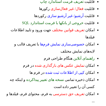
قابلیت
تعریف فرمت استاندارد چاپ
قابلیت
فعال/ غیر فعال‌سازی
ركورها
قابلیت
آرشیو/ غیر آرشیو سازی
ركوردها
قابلیت
خروجی از بانکها با فرمت استاندارد SQL
امکان
تعریف قوانین مختلف
جهت ورود و تایید اطلاعات
فیلدها
امکان
خصوصی‌سازی نمایش فرم‌ها
با تعریف قالب و
لایه‌های نمایش مختلف
راهنمای آنلاین
هنگام طراحی فرم
امکان
نمایش عکس های بارگذاری شده
در فرم
امکان
کپی از اطلاعات ثبت شده
در فرم ها
امکان ذخیره تمامی
نسخه های تغییر پیداکرده
و اینکه چه
کسی آن را تغییر داده است
امکان
تعریف حق دسترسی
به فرم، محتوای فرم، فیلدها و
...