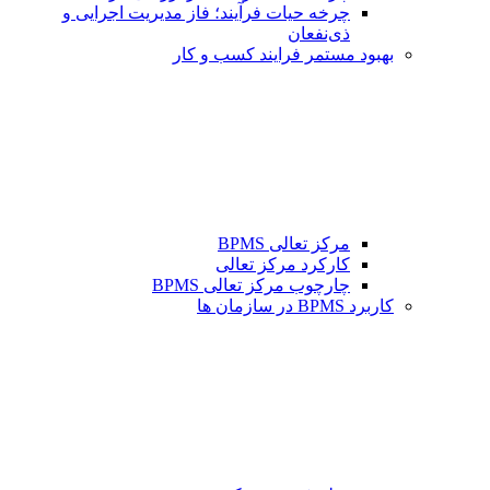
چرخه حیات فرآیند؛ فاز مدیریت اجرایی و
ذی‌نفعان
بهبود مستمر فرایند کسب و کار
مرکز تعالی BPMS
کارکرد مرکز تعالی
چارچوب مرکز تعالی BPMS
کاربرد BPMS در سازمان ها