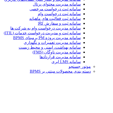
سامانه مدیریت محتوای پرتال
سامانه ثبت درخواست مرخصی
سامانه ثبت درخواست وام
سامانه ثبت فعالیت های ماهیانه
سامانه ثبت و سفارش کالا
سامانه مدیریت درخواست وام به شرکت ها
سامانه ثبت و مدیریت درخواست خدمات (ITIL)
سامانه مدیریت پروژه PM برمبنای BPMS
سامانه مدیریت تعمیرات و نگهداری
سامانه بهداشت، ایمنی و محیط زیست
سامانه مدیریت ناوگان (FMS)
سامانه مدیریت قراردادها
سامانه LMS ابری
موتور جستجو
دسته بندی محصولات مبتنی بر BPMS