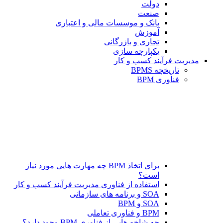
دولت
صنعت
بانک و موسسات مالی و اعتباری
آموزش
تجاری و بازرگانی
یکپارچه سازی
مدیریت فرآیند کسب و کار
تاریخچه BPMS
فناوری BPM
برای اتخاذ BPM چه مهارت هایی مورد نیاز
است؟
استفاده از فناوری مدیریت فرآیند کسب و کار
SOA و برنامه های سازمانی
SOA و BPM
BPM و فناوری تعاملی
چه شاخه هایی از فناوری BPM وجود دارد؟