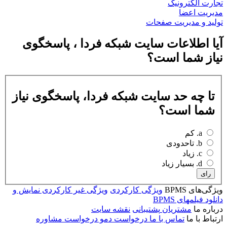
تجارت الکترونیک
مدیریت اعضا
تولید و مدیریت صفحات
آیا اطلاعات سایت شبکه فردا ، پاسخگوی
نیاز شما است؟
تا چه حد سایت شبکه فردا، پاسخگوی نیاز
شما است؟
a. کم
b. تاحدودی
c. زیاد
d. بسیار زیاد
رای
ویژگی‌های BPMS
ویژگی کارکردی
ویژگی غیر کارکردی
نمایش و
دانلود فیلمهای BPMS
درباره ما
مشتریان
پشتیبانی
نقشه سایت
ارتباط با ما
تماس با ما
درخواست دمو
درخواست مشاوره