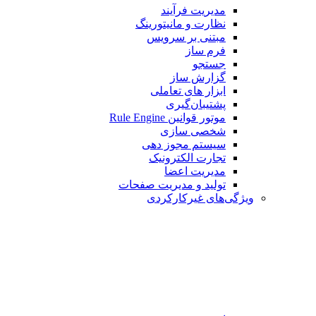
مدیریت فرآیند
نظارت و مانیتورینگ
مبتنی بر سرویس
فرم ساز
جستجو
گزارش ساز
ابزار های تعاملی
پشتیبان‌گیری
موتور قوانین Rule Engine
شخصی سازی
سیستم مجوز دهی
تجارت الکترونیک
مدیریت اعضا
تولید و مدیریت صفحات
ویژگی‌های غیرکارکردی