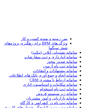
پس زمینه و نمونه کسب و کار
ویژگی‌های BPM برای رهگیری پروژه‌های
شش سیگما
سامانه پشتیبانی آنلاین (تیکت)
سامانه انبارداری و ثبت سفارشات
سامانه صدور مجوز
سامانه ثبت نام آزمون
سامانه پیشنهادات و انتقادات
سامانه ایجاد و جمع آوری بانک‌ های اطلاعاتی
سامانه ارتباط با مشتری CRM
سامانه مکاتبات و اتوماسیون اداری
سامانه ثبت نام استخدام
سامانه زیر سیستم فروش
سامانه بازاریابی و امور مشتریان
سامانه ثبت نام در کنفرانس و کارگاه
سامانه مدیریت و یکپارچگی حساب‌های کاربری