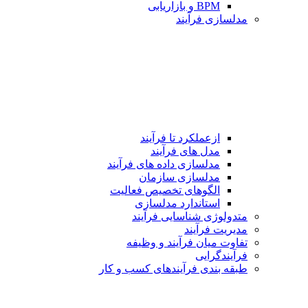
BPM و بازاریابی
مدلسازی فرآیند
ازعملکرد تا فرآیند
مدل های فرآیند
مدلسازی داده های فرآیند
مدلسازی سازمان
الگوهای تخصیص فعالیت
استاندارد مدلسازی
متدولوژی شناسایی فرآیند
مدیریت فرآیند
تفاوت میان فرآیند و وظیفه
فرآیندگرایی
طبقه بندی فرآیندهای كسب و كار