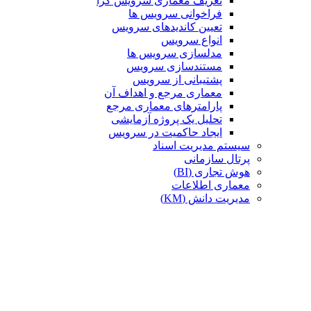
تعریف معماری سرویس گرا
فراخوانی سرویس ها
تعیین کاندیدهای سرویس
انواع سرویس
مدلسازی سرویس ها
مستندسازی سرویس
پشتیبانی از سرویس
معماری مرجع و اهداف آن
پارامترهای معماری مرجع
تحلیل یک پروژه آزمایشی
ایجاد حاکمیت در سرویس
سیستم مدیریت اسناد
پرتال سازمانی
هوش تجاری (BI)
معماری اطلاعات
مدیریت دانش (KM)