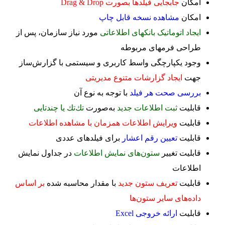
امکان
جابجایی فیلد‌ها بصورت Drag & Drop
امکان
مشاهده نسخه قابل چاپ
ایجاد اتوماتیک بانکهای اطلاعاتی
مورد نیاز سازمان، پس از
طراحی فرمهای مربوطه
وجود یکپارچگی واسط کاربری و سیستمی با گزارش‌ساز
جهت
ایجاد گزارشات متنوع مدیریتی
بررسی صحت هر فیلد
با توجه به نوع آن
قابلیت
ثبت اطلاعات جدید
به‌صورت
تك‌تك یا چندتایی
قابلیت
ویرایش اطلاعات همزمان با مشاهده اطلاعات
قابلیت
تعیین رقم اعشار
برای فیلدهای عددی
قابلیت تغییر
ستون‌های نمایش اطلاعات
در جداول نمایش
اطلاعات
قابلیت
تعریف ستون جدید
با مقدار محاسبه شده
بر اساس
داده‌های سایر ستون‌ها
قابلیت
ارائه خروجی Excel