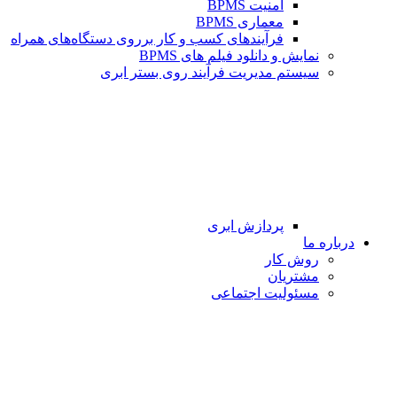
امنیت BPMS
معماری BPMS
فرآیندهای کسب و کار برروی دستگاه‌های همراه
نمایش و دانلود فیلم های BPMS
سیستم مدیریت فرآیند روی بستر ابری
پردازش ابری
درباره ما
روش کار
مشتریان
مسئولیت اجتماعی