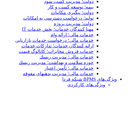
دولت؛ مدیریت کسب سود
بیمه؛ توسعه کسب و کار
دولت؛ پیگیری مکاتبات
تولید؛ درخواست دسترسی به امكانات
دولت؛ مدیریت پروژه
مهیا کنندگان خدمات؛ بخش خدمات IT
خدمات مالی؛ ارائه وام
خدمات مالی؛ درخواست خدمات بازاریابی
ارائه کنندگان خدمات؛ تدارکات خدمات
خدمات فروش مخابرات؛ کاتالوگ قیمت
خدمات مالی؛ مدیریت ریسك
حوزه سلامت و بهداشت؛ مدیریت ریسك
خدمات مالی؛ تأمین اعتبار
خدمات مالی؛ مدیریت بدهیهاى معوقه
ویژگی‌های BPMS شبکه فردا
ویژگی‌های كاركردی