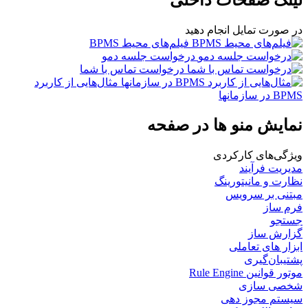
در صورت تمایل انجام دهید
فیلم‌های محیط BPMS
درخواست جلسه دمو
درخواست تماس با شما
مثال‌هایی از کاربرد
BPMS در سازمانها
نمایش منو ها در صفحه
ویژگی‌های كاركردی
مدیریت فرآیند
نظارت و مانیتورینگ
مبتنی بر سرویس
فرم ساز
جستجو
گزارش ساز
ابزار های تعاملی
پشتیبان‌گیری
موتور قوانین Rule Engine
شخصی سازی
سیستم مجوز دهی