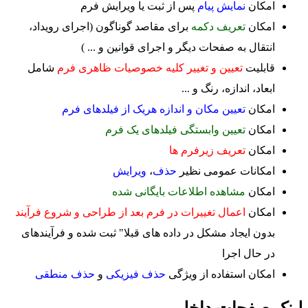
امکان
نمایش پیام
پس از ثبت یا ویرایش فرم
امکان
تعریف دکمه
برای مقاصد گوناگون (اجرای رویداد،
انتقال به صفحات دیگر و اجرای قوانین و ... )
قابلیت
تعیین و تغییر کلیه خصوصیات ظاهری فرم
شامل
ابعاد، اندازه، رنگ و ...
امکان
تعیین مکان و اندازه هریک از فیلدهای فرم
امکان
تعیین وابستگی فیلدهای یک فرم
امکان
تعریف زیرفرم ها
امکانات عمومی نظیر
حذف
،
ویرایش
امکان
مشاهده اطلاعات بایگانی شده
امکان
اعمال تغییرات در فرم بعد از طراحی و شروع فرآیند
بدون ایجاد مشکل در داده های قبلا" ثبت شده و فرآیندهای
در حال اجرا
امکان استفاده از ویژگی
حذف فیزیکی
و
حذف منطقی
لینک صفحات داخلی