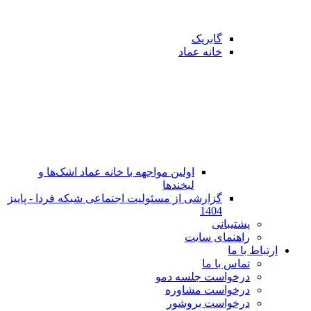
گابریک
خانه عماد
اولین مواجهه با خانه عماد اشک‌ها و
لبخندها
گزارشی از مسئولیت اجتماعی شبکه فردا - پاییز
1404
پشتیبانی
راهنمای سایت
ارتباط با ما
تماس با ما
در‌خواست جلسه دمو
درخواست مشاوره
درخواست بروشور