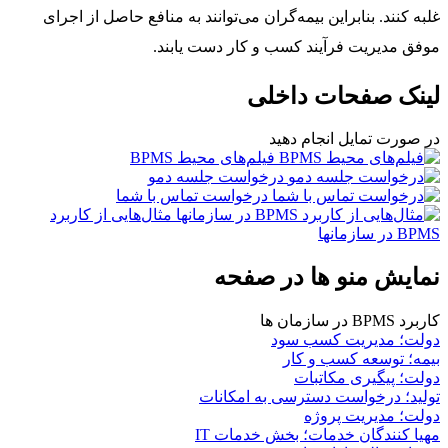
غلبه کنند. بنابراین بیمه‌گران می‌توانند به منافع حاصل از اجرای
موفق مدیریت فرآیند کسب و کار دست یابند.
لینک صفحات داخلی
در صورت تمایل انجام دهید
فیلم‌های محیط BPMS
درخواست جلسه دمو
درخواست تماس با شما
مثال‌هایی از کاربرد
BPMS در سازمانها
نمایش منو ها در صفحه
کاربرد BPMS در سازمان ها
دولت؛ مدیریت کسب سود
بیمه؛ توسعه کسب و کار
دولت؛ پیگیری مکاتبات
تولید؛ درخواست دسترسی به امكانات
دولت؛ مدیریت پروژه
مهیا کنندگان خدمات؛ بخش خدمات IT