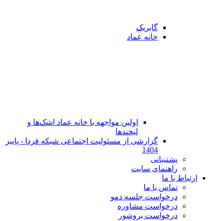
گابریک
خانه عماد
اولین مواجهه با خانه عماد اشک‌ها و
لبخندها
گزارشی از مسئولیت اجتماعی شبکه فردا - پاییز
1404
پشتیبانی
راهنمای سایت
ارتباط با ما
تماس با ما
در‌خواست جلسه دمو
درخواست مشاوره
درخواست بروشور