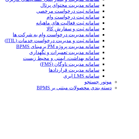
سامانه مدیریت محتوای پرتال
سامانه ثبت درخواست مرخصی
سامانه ثبت درخواست وام
سامانه ثبت فعالیت های ماهیانه
سامانه ثبت و سفارش کالا
سامانه مدیریت درخواست وام به شرکت ها
سامانه ثبت و مدیریت درخواست خدمات (ITIL)
سامانه مدیریت پروژه PM برمبنای BPMS
سامانه مدیریت تعمیرات و نگهداری
سامانه بهداشت، ایمنی و محیط زیست
سامانه مدیریت ناوگان (FMS)
سامانه مدیریت قراردادها
سامانه LMS ابری
موتور جستجو
دسته بندی محصولات مبتنی بر BPMS