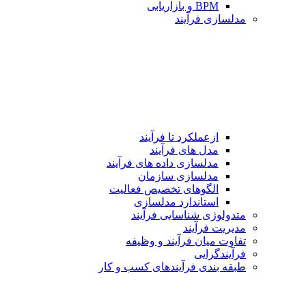
BPM و بازاریابی
مدلسازی فرآیند
ازعملکرد تا فرآیند
مدل های فرآیند
مدلسازی داده های فرآیند
مدلسازی سازمان
الگوهای تخصیص فعالیت
استاندارد مدلسازی
متدولوژی شناسایی فرآیند
مدیریت فرآیند
تفاوت میان فرآیند و وظیفه
فرآیندگرایی
طبقه بندی فرآیندهای كسب و كار