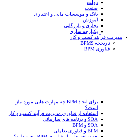
دولت
صنعت
بانک و موسسات مالی و اعتباری
آموزش
تجاری و بازرگانی
یکپارچه سازی
مدیریت فرآیند کسب و کار
تاریخچه BPMS
فناوری BPM
برای اتخاذ BPM چه مهارت هایی مورد نیاز
است؟
استفاده از فناوری مدیریت فرآیند کسب و کار
SOA و برنامه های سازمانی
SOA و BPM
BPM و فناوری تعاملی
چه شاخه هایی از فناوری BPM وجود دارد؟