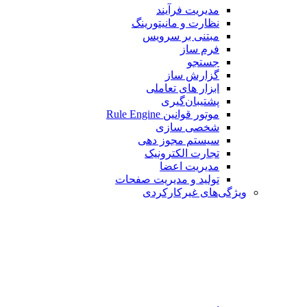
مدیریت فرآیند
نظارت و مانیتورینگ
مبتنی بر سرویس
فرم ساز
جستجو
گزارش ساز
ابزار های تعاملی
پشتیبان‌گیری
موتور قوانین Rule Engine
شخصی سازی
سیستم مجوز دهی
تجارت الکترونیک
مدیریت اعضا
تولید و مدیریت صفحات
ویژگی‌های غیرکارکردی