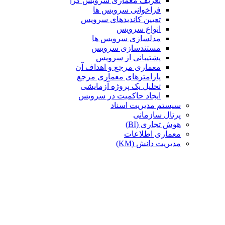
تعریف معماری سرویس گرا
فراخوانی سرویس ها
تعیین کاندیدهای سرویس
انواع سرویس
مدلسازی سرویس ها
مستندسازی سرویس
پشتیبانی از سرویس
معماری مرجع و اهداف آن
پارامترهای معماری مرجع
تحلیل یک پروژه آزمایشی
ایجاد حاکمیت در سرویس
سیستم مدیریت اسناد
پرتال سازمانی
هوش تجاری (BI)
معماری اطلاعات
مدیریت دانش (KM)