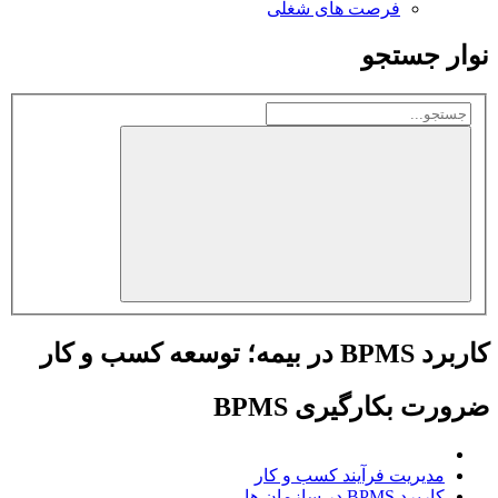
فرصت های شغلی
نوار جستجو
کاربرد BPMS در بیمه؛ توسعه کسب و کار
ضرورت بکارگیری BPMS
مدیریت فرآیند کسب و کار
کاربرد BPMS در سازمان ها