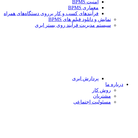
امنیت BPMS
معماری BPMS
فرآیندهای کسب و کار برروی دستگاه‌های همراه
نمایش و دانلود فیلم های BPMS
سیستم مدیریت فرآیند روی بستر ابری
پردازش ابری
درباره ما
روش کار
مشتریان
مسئولیت اجتماعی