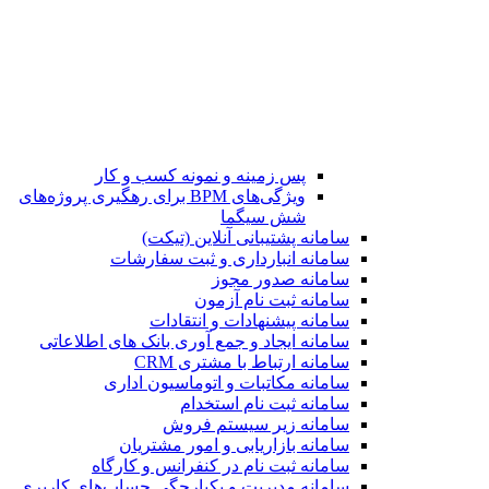
پس زمینه و نمونه کسب و کار
ویژگی‌های BPM برای رهگیری پروژه‌های
شش سیگما
سامانه پشتیبانی آنلاین (تیکت)
سامانه انبارداری و ثبت سفارشات
سامانه صدور مجوز
سامانه ثبت نام آزمون
سامانه پیشنهادات و انتقادات
سامانه ایجاد و جمع آوری بانک‌ های اطلاعاتی
سامانه ارتباط با مشتری CRM
سامانه مکاتبات و اتوماسیون اداری
سامانه ثبت نام استخدام
سامانه زیر سیستم فروش
سامانه بازاریابی و امور مشتریان
سامانه ثبت نام در کنفرانس و کارگاه
سامانه مدیریت و یکپارچگی حساب‌های کاربری