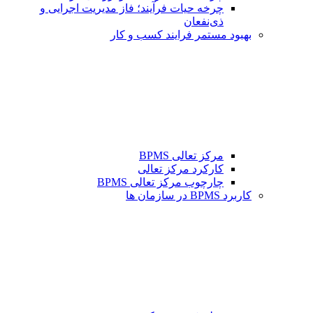
چرخه حیات فرآیند؛ فاز مدیریت اجرایی و
ذی‌نفعان
بهبود مستمر فرایند کسب و کار
مرکز تعالی BPMS
کارکرد مرکز تعالی
چارچوب مرکز تعالی BPMS
کاربرد BPMS در سازمان ها