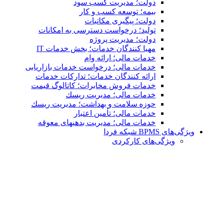
دولت؛ مدیریت کسب سود
بیمه؛ توسعه کسب و کار
دولت؛ پیگیری مکاتبات
تولید؛ درخواست دسترسی به امكانات
دولت؛ مدیریت پروژه
مهیا کنندگان خدمات؛ بخش خدمات IT
خدمات مالی؛ ارائه وام
خدمات مالی؛ درخواست خدمات بازاریابی
ارائه کنندگان خدمات؛ تدارکات خدمات
خدمات فروش مخابرات؛ کاتالوگ قیمت
خدمات مالی؛ مدیریت ریسك
حوزه سلامت و بهداشت؛ مدیریت ریسك
خدمات مالی؛ تأمین اعتبار
خدمات مالی؛ مدیریت بدهیهاى معوقه
ویژگی‌های BPMS شبکه فردا
ویژگی‌های كاركردی