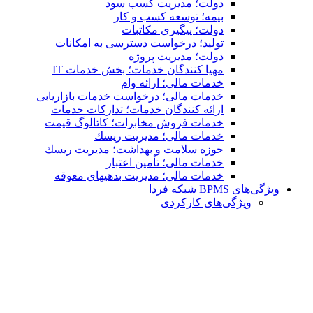
دولت؛ مدیریت کسب سود
بیمه؛ توسعه کسب و کار
دولت؛ پیگیری مکاتبات
تولید؛ درخواست دسترسی به امكانات
دولت؛ مدیریت پروژه
مهیا کنندگان خدمات؛ بخش خدمات IT
خدمات مالی؛ ارائه وام
خدمات مالی؛ درخواست خدمات بازاریابی
ارائه کنندگان خدمات؛ تدارکات خدمات
خدمات فروش مخابرات؛ کاتالوگ قیمت
خدمات مالی؛ مدیریت ریسك
حوزه سلامت و بهداشت؛ مدیریت ریسك
خدمات مالی؛ تأمین اعتبار
خدمات مالی؛ مدیریت بدهیهاى معوقه
ویژگی‌های BPMS شبکه فردا
ویژگی‌های كاركردی