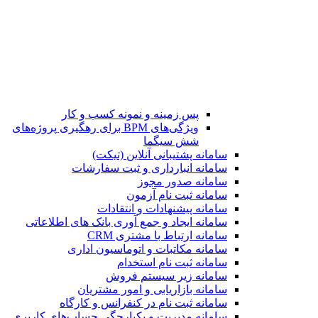
پس زمینه و نمونه کسب و کار
ویژگی‌های BPM برای رهگیری پروژه‌های
شش سیگما
سامانه پشتیبانی آنلاین (تیکت)
سامانه انبارداری و ثبت سفارشات
سامانه صدور مجوز
سامانه ثبت نام آزمون
سامانه پیشنهادات و انتقادات
سامانه ایجاد و جمع آوری بانک‌ های اطلاعاتی
سامانه ارتباط با مشتری CRM
سامانه مکاتبات و اتوماسیون اداری
سامانه ثبت نام استخدام
سامانه زیر سیستم فروش
سامانه بازاریابی و امور مشتریان
سامانه ثبت نام در کنفرانس و کارگاه
سامانه مدیریت و یکپارچگی حساب‌های کاربری