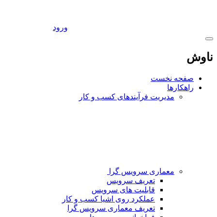
ورود
ناوش
صفحه نخست
راهکارها
مدیریت فرآیندهای کسب و کار
معماری سرویس گرا
تعریف سرویس
قابلیت های سرویس
عملکرد روی اشیا کسب و کار
تعریف معماری سرویس گرا