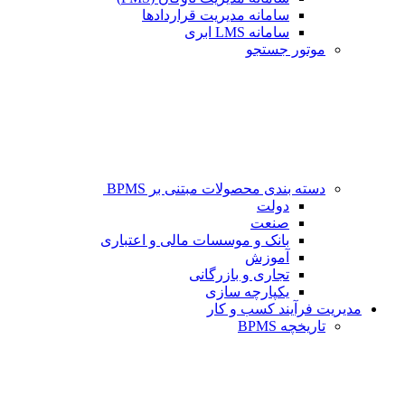
سامانه مدیریت قراردادها
سامانه LMS ابری
موتور جستجو
دسته بندی محصولات مبتنی بر BPMS
دولت
صنعت
بانک و موسسات مالی و اعتباری
آموزش
تجاری و بازرگانی
یکپارچه سازی
مدیریت فرآیند کسب و کار
تاریخچه BPMS