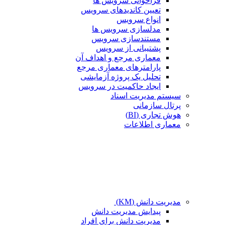
فراخوانی سرویس ها
تعیین کاندیدهای سرویس
انواع سرویس
مدلسازی سرویس ها
مستندسازی سرویس
پشتیبانی از سرویس
معماری مرجع و اهداف آن
پارامترهای معماری مرجع
تحلیل یک پروژه آزمایشی
ایجاد حاکمیت در سرویس
سیستم مدیریت اسناد
پرتال سازمانی
هوش تجاری (BI)
معماری اطلاعات
مدیریت دانش (KM)
پیدایش مدیریت دانش
مدیریت دانش برای افراد