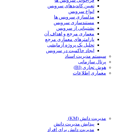
فراخوانی سرویس ها
تعیین کاندیدهای سرویس
انواع سرویس
مدلسازی سرویس ها
مستندسازی سرویس
پشتیبانی از سرویس
معماری مرجع و اهداف آن
پارامترهای معماری مرجع
تحلیل یک پروژه آزمایشی
ایجاد حاکمیت در سرویس
سیستم مدیریت اسناد
پرتال سازمانی
هوش تجاری (BI)
معماری اطلاعات
مدیریت دانش (KM)
پیدایش مدیریت دانش
مدیریت دانش برای افراد