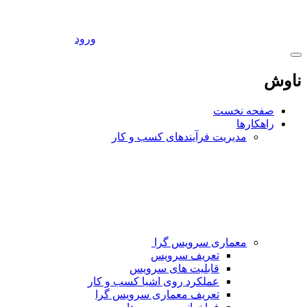
ورود
ناوش
صفحه نخست
راهکارها
مدیریت فرآیندهای کسب و کار
معماری سرویس گرا
تعریف سرویس
قابلیت های سرویس
عملکرد روی اشیا کسب و کار
تعریف معماری سرویس گرا