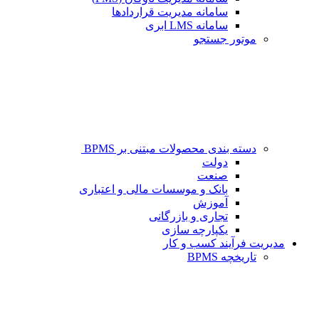
سامانه مدیریت قراردادها
سامانه LMS ابری
موتور جستجو
دسته بندی محصولات مبتنی بر BPMS
دولت
صنعت
بانک و موسسات مالی و اعتباری
آموزش
تجاری و بازرگانی
یکپارچه سازی
مدیریت فرآیند کسب و کار
تاریخچه BPMS