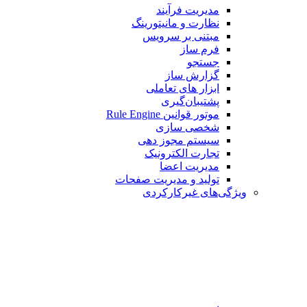
مدیریت فرآیند
نظارت و مانیتورینگ
مبتنی بر سرویس
فرم ساز
جستجو
گزارش ساز
ابزار های تعاملی
پشتیبان‌گیری
موتور قوانین Rule Engine
شخصی سازی
سیستم مجوز دهی
تجارت الکترونیک
مدیریت اعضا
تولید و مدیریت صفحات
ویژگی‌های غیرکارکردی