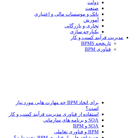
دولت
صنعت
بانک و موسسات مالی و اعتباری
آموزش
تجاری و بازرگانی
یکپارچه سازی
مدیریت فرآیند کسب و کار
تاریخچه BPMS
فناوری BPM
برای اتخاذ BPM چه مهارت هایی مورد نیاز
است؟
استفاده از فناوری مدیریت فرآیند کسب و کار
SOA و برنامه های سازمانی
SOA و BPM
BPM و فناوری تعاملی
چه شاخه هایی از فناوری BPM وجود دارد؟