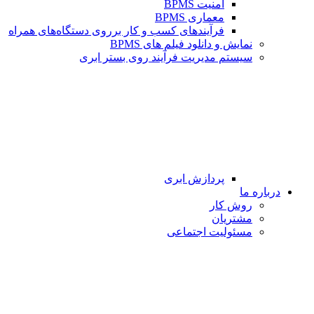
امنیت BPMS
معماری BPMS
فرآیندهای کسب و کار برروی دستگاه‌های همراه
نمایش و دانلود فیلم های BPMS
سیستم مدیریت فرآیند روی بستر ابری
پردازش ابری
درباره ما
روش کار
مشتریان
مسئولیت اجتماعی