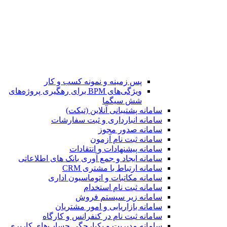
پس زمینه و نمونه کسب و کار
ویژگی‌های BPM برای رهگیری پروژه‌های
شش سیگما
سامانه پشتیبانی آنلاین (تیکت)
سامانه انبارداری و ثبت سفارشات
سامانه صدور مجوز
سامانه ثبت نام آزمون
سامانه پیشنهادات و انتقادات
سامانه ایجاد و جمع آوری بانک‌ های اطلاعاتی
سامانه ارتباط با مشتری CRM
سامانه مکاتبات و اتوماسیون اداری
سامانه ثبت نام استخدام
سامانه زیر سیستم فروش
سامانه بازاریابی و امور مشتریان
سامانه ثبت نام در کنفرانس و کارگاه
سامانه مدیریت و یکپارچگی حساب‌های کاربری