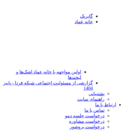
گابریک
خانه عماد
اولین مواجهه با خانه عماد اشک‌ها و
لبخندها
گزارشی از مسئولیت اجتماعی شبکه فردا - پاییز
1404
پشتیبانی
راهنمای سایت
ارتباط با ما
تماس با ما
در‌خواست جلسه دمو
درخواست مشاوره
درخواست بروشور