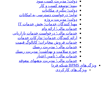
دولت؛ مدیریت کسب سود
بیمه؛ توسعه کسب و کار
دولت؛ پیگیری مکاتبات
تولید؛ درخواست دسترسی به امكانات
دولت؛ مدیریت پروژه
مهیا کنندگان خدمات؛ بخش خدمات IT
خدمات مالی؛ ارائه وام
خدمات مالی؛ درخواست خدمات بازاریابی
ارائه کنندگان خدمات؛ تدارکات خدمات
خدمات فروش مخابرات؛ کاتالوگ قیمت
خدمات مالی؛ مدیریت ریسك
حوزه سلامت و بهداشت؛ مدیریت ریسك
خدمات مالی؛ تأمین اعتبار
خدمات مالی؛ مدیریت بدهیهاى معوقه
ویژگی‌های BPMS شبکه فردا
ویژگی‌های كاركردی