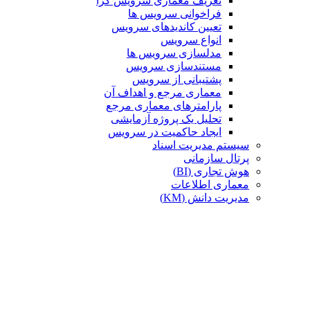
تعریف معماری سرویس گرا
فراخوانی سرویس ها
تعیین کاندیدهای سرویس
انواع سرویس
مدلسازی سرویس ها
مستندسازی سرویس
پشتیبانی از سرویس
معماری مرجع و اهداف آن
پارامترهای معماری مرجع
تحلیل یک پروژه آزمایشی
ایجاد حاکمیت در سرویس
سیستم مدیریت اسناد
پرتال سازمانی
هوش تجاری (BI)
معماری اطلاعات
مدیریت دانش (KM)