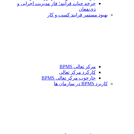
چرخه حیات فرآیند؛ فاز مدیریت اجرایی و
ذی‌نفعان
بهبود مستمر فرایند کسب و کار
مرکز تعالی BPMS
کارکرد مرکز تعالی
چارچوب مرکز تعالی BPMS
کاربرد BPMS در سازمان ها