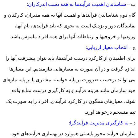
ب –
شناساندن اهمیت فرآیندها به همه دست اندرکاران:
گام دوم شناساندن فرآیندها و اهمیت آنها به همه مدیران، کارکنان و
نمایندگان دور و نزدیک است به نحوی که باید فرآیندها، نام آنها،
ورودیها و خروجیها و ارتباطات آنها برای همه افراد ملموس باشد.
ج –
انتخاب معیار ارزیابی:
برای اطمینان از کارکرد درست فرآیندها، باید بتوان پیشرفت آنها را
اندازه گرفت و در آن صورت به معیارهایی نیازمندیم. این معیارها
می توانند برحسب ضرورت بر پایه خواسته مشتری یا بر پایه نیازهای
خود سازمان مانند هزینه فرآیند و به کارگیری درست منابع واقع
شوند. معیارهای همگون در کارکرد فرآیندی، افراد را به صورت یک
تیم منسجم درخواهد آورد.
د –
به کارگیری مدیریت فرآیندگرا:
سازمان فرآیند محور بایستی همواره در بهسازی فرآیندهای خود