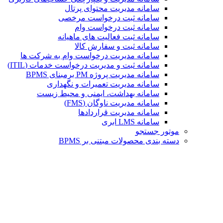
سامانه مدیریت محتوای پرتال
سامانه ثبت درخواست مرخصی
سامانه ثبت درخواست وام
سامانه ثبت فعالیت های ماهیانه
سامانه ثبت و سفارش کالا
سامانه مدیریت درخواست وام به شرکت ها
سامانه ثبت و مدیریت درخواست خدمات (ITIL)
سامانه مدیریت پروژه PM برمبنای BPMS
سامانه مدیریت تعمیرات و نگهداری
سامانه بهداشت، ایمنی و محیط زیست
سامانه مدیریت ناوگان (FMS)
سامانه مدیریت قراردادها
سامانه LMS ابری
موتور جستجو
دسته بندی محصولات مبتنی بر BPMS