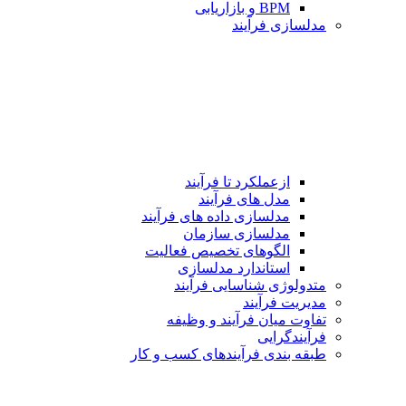
BPM و بازاریابی
مدلسازی فرآیند
ازعملکرد تا فرآیند
مدل های فرآیند
مدلسازی داده های فرآیند
مدلسازی سازمان
الگوهای تخصیص فعالیت
استاندارد مدلسازی
متدولوژی شناسایی فرآیند
مدیریت فرآیند
تفاوت میان فرآیند و وظیفه
فرآیندگرایی
طبقه بندی فرآیندهای كسب و كار