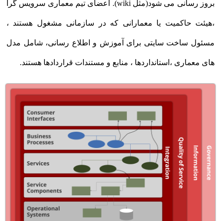
بروز رسانی می شود(مثل wiki). اعضای تیم معماری سرویس گرا
،هیئت حاکمیت یا معمارانی که در سازمانی مشغول هستند ،
مسئول ساخت سایتی برای آموزش و اطلاع رسانی، شامل مدل
های معماری ،استانداردها ، منابع و مستندات قراردادها هستند.