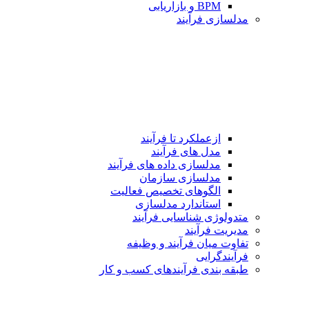
BPM و بازاریابی
مدلسازی فرآیند
ازعملکرد تا فرآیند
مدل های فرآیند
مدلسازی داده های فرآیند
مدلسازی سازمان
الگوهای تخصیص فعالیت
استاندارد مدلسازی
متدولوژی شناسایی فرآیند
مدیریت فرآیند
تفاوت میان فرآیند و وظیفه
فرآیندگرایی
طبقه بندی فرآیندهای كسب و كار