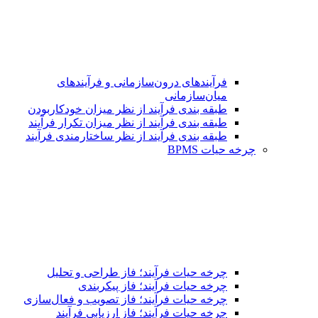
فرآیندهای درون‌سازمانی و فرآیندهای
میان‌سازمانی
طبقه بندی فرآیند از نظر میزان خودکاربودن
طبقه بندی فرآیند از نظر میزان تکرار فرآیند
طبقه بندی فرآیند از نظر ساختارمندی فرآیند
چرخه حیات BPMS
چرخه حیات فرآیند؛ فاز طراحی و تحلیل
چرخه حیات فرآیند؛ فاز پیکربندی
چرخه حیات فرآیند؛ فاز تصویب و فعال‌سازی
چرخه حیات فرآیند؛ فاز ارزیابی فرآیند