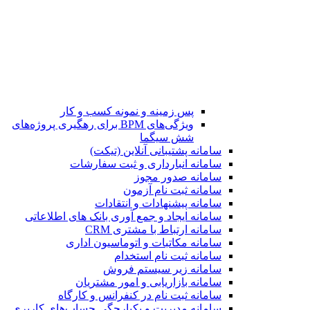
پس زمینه و نمونه کسب و کار
ویژگی‌های BPM برای رهگیری پروژه‌های
شش سیگما
سامانه پشتیبانی آنلاین (تیکت)
سامانه انبارداری و ثبت سفارشات
سامانه صدور مجوز
سامانه ثبت نام آزمون
سامانه پیشنهادات و انتقادات
سامانه ایجاد و جمع آوری بانک‌ های اطلاعاتی
سامانه ارتباط با مشتری CRM
سامانه مکاتبات و اتوماسیون اداری
سامانه ثبت نام استخدام
سامانه زیر سیستم فروش
سامانه بازاریابی و امور مشتریان
سامانه ثبت نام در کنفرانس و کارگاه
سامانه مدیریت و یکپارچگی حساب‌های کاربری