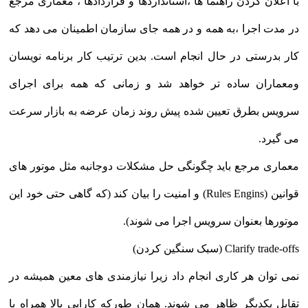
با اعلان کردن راهنما ها ،استانداردها و قراردادها ، معماری مرجع
در مدت اجرا ،به همه و در همه جای سازمان اطمینان می دهد که
کار بدرستی در حال انجام است. بدین ترتیب کار برنامه نویسان
ومعماران ساده تر خواهد شد و زمانی که همه برای اجرای
سرویس بطرق تعیین شده پیش روند زمان عرضه به بازار سرعت
می گیرد.
معماری مرجع باید چگونگی حل مشکلات دوجانبه مثل موتور های
قوانین (Rules Engins) و امنیت را بیان کند (که گاهی حتی خود این
موتورها بعنوان سرویس اجرا می شوند).
Clarify trade-offs (سبک سنگین کردن)
نمی توان هر کاری انجام داد زیرا نیازمندی های معین همیشه در
تقابل یکدیگر ظاهر می شوند. همان طورکه کارایی بالا همراه با