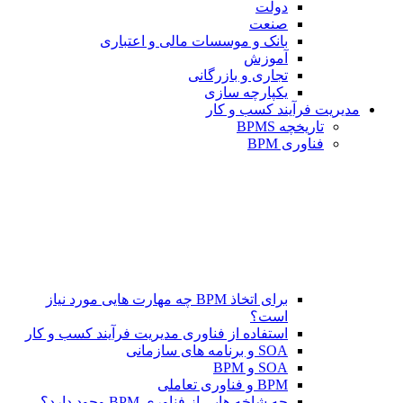
دولت
صنعت
بانک و موسسات مالی و اعتباری
آموزش
تجاری و بازرگانی
یکپارچه سازی
مدیریت فرآیند کسب و کار
تاریخچه BPMS
فناوری BPM
برای اتخاذ BPM چه مهارت هایی مورد نیاز
است؟
استفاده از فناوری مدیریت فرآیند کسب و کار
SOA و برنامه های سازمانی
SOA و BPM
BPM و فناوری تعاملی
چه شاخه هایی از فناوری BPM وجود دارد؟