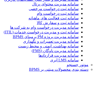
سامانه مدیریت محتوای پرتال
سامانه ثبت درخواست مرخصی
سامانه ثبت درخواست وام
سامانه ثبت فعالیت های ماهیانه
سامانه ثبت و سفارش کالا
سامانه مدیریت درخواست وام به شرکت ها
سامانه ثبت و مدیریت درخواست خدمات (ITIL)
سامانه مدیریت پروژه PM برمبنای BPMS
سامانه مدیریت تعمیرات و نگهداری
سامانه بهداشت، ایمنی و محیط زیست
سامانه مدیریت ناوگان (FMS)
سامانه مدیریت قراردادها
سامانه LMS ابری
موتور جستجو
دسته بندی محصولات مبتنی بر BPMS