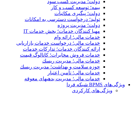
دولت؛ مدیریت کسب سود
بیمه؛ توسعه کسب و کار
دولت؛ پیگیری مکاتبات
تولید؛ درخواست دسترسی به امكانات
دولت؛ مدیریت پروژه
مهیا کنندگان خدمات؛ بخش خدمات IT
خدمات مالی؛ ارائه وام
خدمات مالی؛ درخواست خدمات بازاریابی
ارائه کنندگان خدمات؛ تدارکات خدمات
خدمات فروش مخابرات؛ کاتالوگ قیمت
خدمات مالی؛ مدیریت ریسك
حوزه سلامت و بهداشت؛ مدیریت ریسك
خدمات مالی؛ تأمین اعتبار
خدمات مالی؛ مدیریت بدهیهاى معوقه
ویژگی‌های BPMS شبکه فردا
ویژگی‌های كاركردی