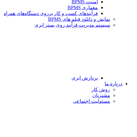
امنیت BPMS
معماری BPMS
فرآیندهای کسب و کار برروی دستگاه‌های همراه
نمایش و دانلود فیلم های BPMS
سیستم مدیریت فرآیند روی بستر ابری
پردازش ابری
درباره ما
روش کار
مشتریان
مسئولیت اجتماعی