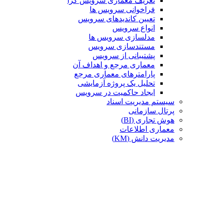
تعریف معماری سرویس گرا
فراخوانی سرویس ها
تعیین کاندیدهای سرویس
انواع سرویس
مدلسازی سرویس ها
مستندسازی سرویس
پشتیبانی از سرویس
معماری مرجع و اهداف آن
پارامترهای معماری مرجع
تحلیل یک پروژه آزمایشی
ایجاد حاکمیت در سرویس
سیستم مدیریت اسناد
پرتال سازمانی
هوش تجاری (BI)
معماری اطلاعات
مدیریت دانش (KM)