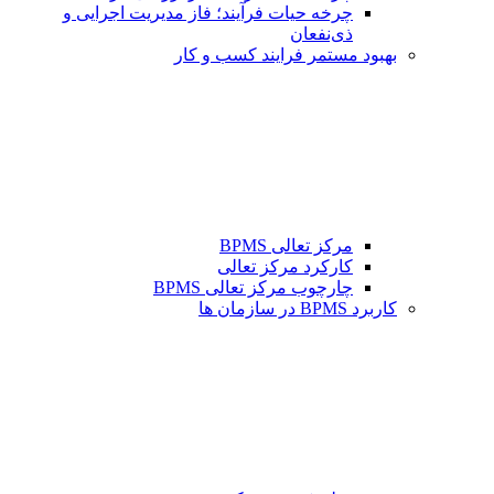
چرخه حیات فرآیند؛ فاز مدیریت اجرایی و
ذی‌نفعان
بهبود مستمر فرایند کسب و کار
مرکز تعالی BPMS
کارکرد مرکز تعالی
چارچوب مرکز تعالی BPMS
کاربرد BPMS در سازمان ها