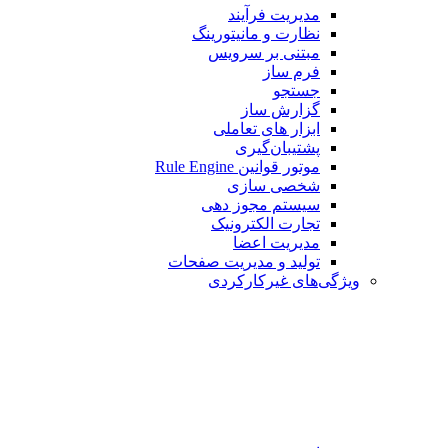
مدیریت فرآیند
نظارت و مانیتورینگ
مبتنی بر سرویس
فرم ساز
جستجو
گزارش ساز
ابزار های تعاملی
پشتیبان‌گیری
موتور قوانین Rule Engine
شخصی سازی
سیستم مجوز دهی
تجارت الکترونیک
مدیریت اعضا
تولید و مدیریت صفحات
ویژگی‌های غیرکارکردی