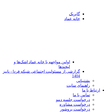
گابریک
خانه عماد
اولین مواجهه با خانه عماد اشک‌ها و
لبخندها
گزارشی از مسئولیت اجتماعی شبکه فردا - پاییز
1404
پشتیبانی
راهنمای سایت
ارتباط با ما
تماس با ما
در‌خواست جلسه دمو
درخواست مشاوره
درخواست بروشور