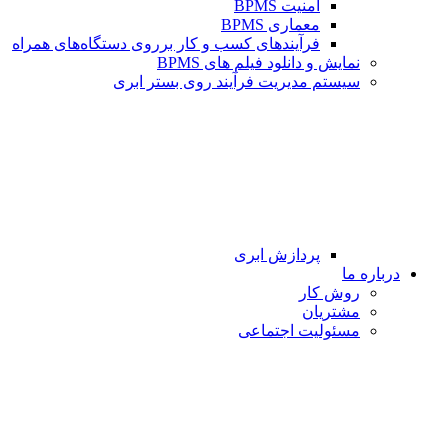
امنیت BPMS
معماری BPMS
فرآیندهای کسب و کار برروی دستگاه‌های همراه
نمایش و دانلود فیلم های BPMS
سیستم مدیریت فرآیند روی بستر ابری
پردازش ابری
درباره ما
روش کار
مشتریان
مسئولیت اجتماعی