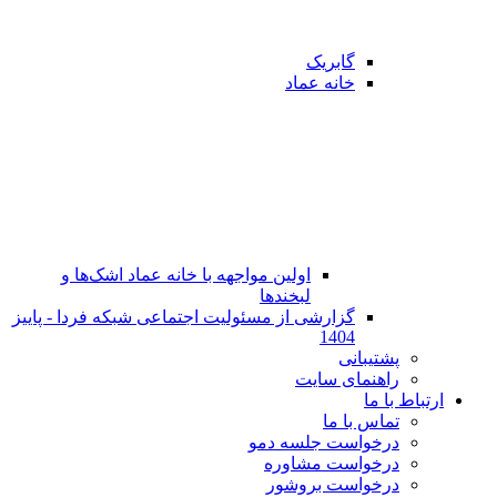
گابریک
خانه عماد
اولین مواجهه با خانه عماد اشک‌ها و
لبخندها
گزارشی از مسئولیت اجتماعی شبکه فردا - پاییز
1404
پشتیبانی
راهنمای سایت
ارتباط با ما
تماس با ما
در‌خواست جلسه دمو
درخواست مشاوره
درخواست بروشور