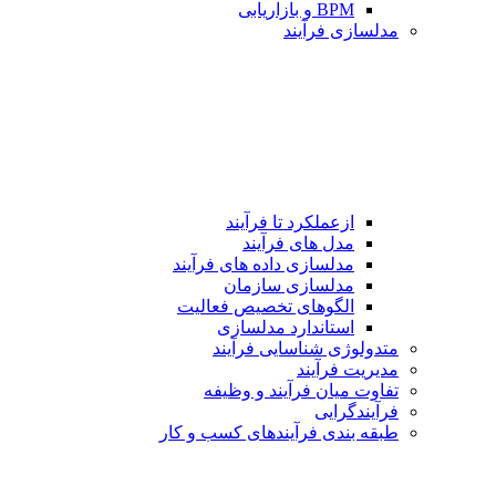
BPM و بازاریابی
مدلسازی فرآیند
ازعملکرد تا فرآیند
مدل های فرآیند
مدلسازی داده های فرآیند
مدلسازی سازمان
الگوهای تخصیص فعالیت
استاندارد مدلسازی
متدولوژی شناسایی فرآیند
مدیریت فرآیند
تفاوت میان فرآیند و وظیفه
فرآیندگرایی
طبقه بندی فرآیندهای كسب و كار