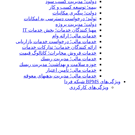
دولت؛ مدیریت کسب سود
بیمه؛ توسعه کسب و کار
دولت؛ پیگیری مکاتبات
تولید؛ درخواست دسترسی به امكانات
دولت؛ مدیریت پروژه
مهیا کنندگان خدمات؛ بخش خدمات IT
خدمات مالی؛ ارائه وام
خدمات مالی؛ درخواست خدمات بازاریابی
ارائه کنندگان خدمات؛ تدارکات خدمات
خدمات فروش مخابرات؛ کاتالوگ قیمت
خدمات مالی؛ مدیریت ریسك
حوزه سلامت و بهداشت؛ مدیریت ریسك
خدمات مالی؛ تأمین اعتبار
خدمات مالی؛ مدیریت بدهیهاى معوقه
ویژگی‌های BPMS شبکه فردا
ویژگی‌های كاركردی