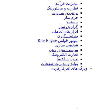
مدیریت فرآیند
نظارت و مانیتورینگ
مبتنی بر سرویس
فرم ساز
جستجو
گزارش ساز
ابزار های تعاملی
پشتیبان‌گیری
موتور قوانین Rule Engine
شخصی سازی
سیستم مجوز دهی
تجارت الکترونیک
مدیریت اعضا
تولید و مدیریت صفحات
ویژگی‌های غیرکارکردی