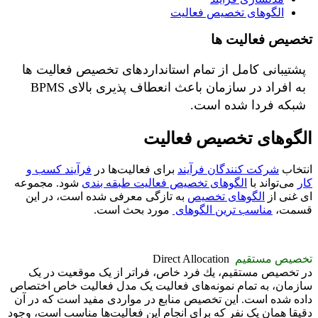
الگوهای تخصیص فعالیت
تخصیص فعالیت ها
پشتیبانی کامل از تمام استانداردهای تخصیص فعالیت ها
به افراد در سازمان باعث انعطاف پذیری بالای BPMS
شبکه فردا شده است.
الگوهای تخصیص فعالیت
انتخاب
شرکت کنندگان فرآیند
برای فعالیت‌ها در
فرآیند کسب و
کار
می‌تواند با
الگوهای تخصیص فعالیت طبقه بندی
شود. مجموعه
ای غنی از
الگوهای تخصیص
به تازگی معرفی شده است، در این
قسمت،
مناسب ترین الگوهای
مورد بحث است.
تخصیص مستقیم
Direct Allocation
در تخصیص مستقیم، یك فرد خاص، فراتر از یک موقعیت در یک
سازمان، به تمام نمونه‌های فعالیت یک مدل فعالیت خاص اختصاص
داده شده است. این تخصیص منابع در مواردی مفید است که در آن
دقیقا همان یک نفر که برای انجام این فعالیت‌ها مناسب است، وجود