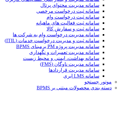
سامانه مدیریت محتوای پرتال
سامانه ثبت درخواست مرخصی
سامانه ثبت درخواست وام
سامانه ثبت فعالیت های ماهیانه
سامانه ثبت و سفارش کالا
سامانه مدیریت درخواست وام به شرکت ها
سامانه ثبت و مدیریت درخواست خدمات (ITIL)
سامانه مدیریت پروژه PM برمبنای BPMS
سامانه مدیریت تعمیرات و نگهداری
سامانه بهداشت، ایمنی و محیط زیست
سامانه مدیریت ناوگان (FMS)
سامانه مدیریت قراردادها
سامانه LMS ابری
موتور جستجو
دسته بندی محصولات مبتنی بر BPMS