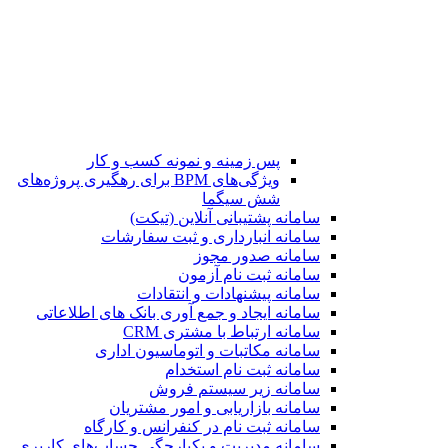
پس زمینه و نمونه کسب و کار
ویژگی‌های BPM برای رهگیری پروژه‌های
شش سیگما
سامانه پشتیبانی آنلاین (تیکت)
سامانه انبارداری و ثبت سفارشات
سامانه صدور مجوز
سامانه ثبت نام آزمون
سامانه پیشنهادات و انتقادات
سامانه ایجاد و جمع آوری بانک‌ های اطلاعاتی
سامانه ارتباط با مشتری CRM
سامانه مکاتبات و اتوماسیون اداری
سامانه ثبت نام استخدام
سامانه زیر سیستم فروش
سامانه بازاریابی و امور مشتریان
سامانه ثبت نام در کنفرانس و کارگاه
سامانه مدیریت و یکپارچگی حساب‌های کاربری