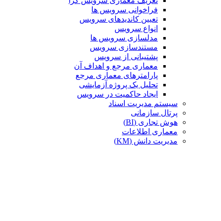
تعریف معماری سرویس گرا
فراخوانی سرویس ها
تعیین کاندیدهای سرویس
انواع سرویس
مدلسازی سرویس ها
مستندسازی سرویس
پشتیبانی از سرویس
معماری مرجع و اهداف آن
پارامترهای معماری مرجع
تحلیل یک پروژه آزمایشی
ایجاد حاکمیت در سرویس
سیستم مدیریت اسناد
پرتال سازمانی
هوش تجاری (BI)
معماری اطلاعات
مدیریت دانش (KM)