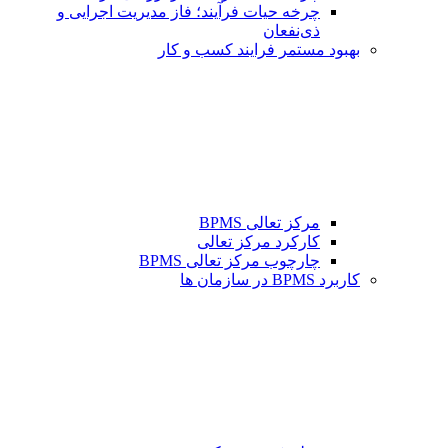
چرخه حیات فرآیند؛ فاز مدیریت اجرایی و
ذی‌نفعان
بهبود مستمر فرایند کسب و کار
مرکز تعالی BPMS
کارکرد مرکز تعالی
چارچوب مرکز تعالی BPMS
کاربرد BPMS در سازمان ها