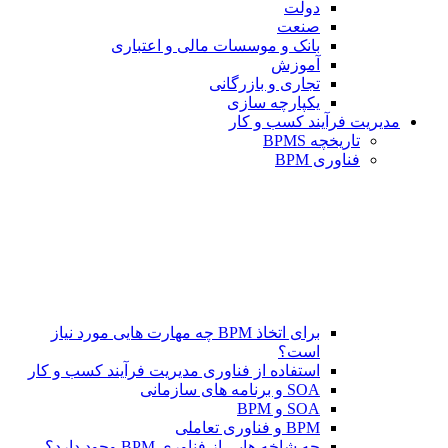
دولت
صنعت
بانک و موسسات مالی و اعتباری
آموزش
تجاری و بازرگانی
یکپارچه سازی
مدیریت فرآیند کسب و کار
تاریخچه BPMS
فناوری BPM
برای اتخاذ BPM چه مهارت هایی مورد نیاز
است؟
استفاده از فناوری مدیریت فرآیند کسب و کار
SOA و برنامه های سازمانی
SOA و BPM
BPM و فناوری تعاملی
چه شاخه هایی از فناوری BPM وجود دارد؟