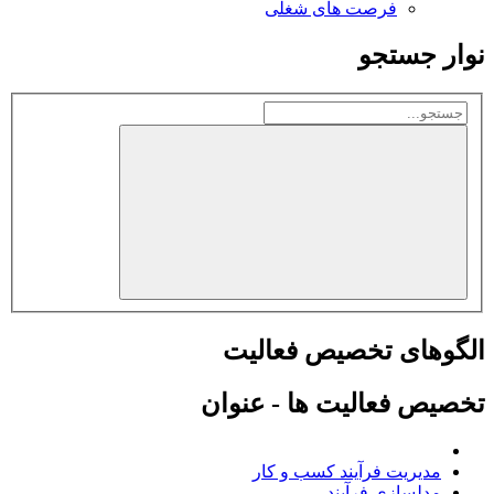
فرصت های شغلی
نوار جستجو
الگوهای تخصیص فعالیت
تخصیص فعالیت ها - عنوان
مدیریت فرآیند کسب و کار
مدلسازی فرآیند