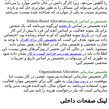
را کاهش می‌دهد، زیرا کارگر دانش در حال حاضر موارد را می‌داند،
و بنابراین می‌تواند این مسائل را به طور مؤثرتری حل کند و بازده
بیشتری نسبت به یکی از مواردی كه شناخته شده نیست، می‌باشد.
تخصیص بر اساس تاریخچه
History-Based Allocation
ایده تخصیص بر اساس
تاریخچه
این‌گونه می‌باشد که، یک شخص
برای یك نمونه فعالیت بر اساس آنچه این فرد تا پیش از این کار
می‌کرد، در
تاریخ
نمونه فعالیتی که او به اتمام رسانده بود، اختصاص
داده می‌شود. هدف این است که
تخصیص کار برای افراد
، با توجه به
تجارب شخصی و تخصص شان که در اطلاعات نقش نشان داده
نمیشود، باشد. در حالی که این بخشی از ویژگی‌های نقش نیست، این
اطلاعات باید در
سیستم مدیریت فرایند کسب و کار
نشان داده شود
به طوری که آن می‌تواند در تخصیص بر اساس تاریخ و تجربیات
شخصی تصمیم گیرد.
تخصیص سازمانی
Organizational Allocation
اگر تخصیص سازمانی استفاده می‌شود، نقشی در کار نیست اما
موقعیت در
درون سازمان
به طور کلی برای تخصیص موارد فعالیت
مورد استفاده می‌باشد. به عنوان مثال، تاییدکننده هزینه، مدیر واحد
سازمانی است که نیاز درخواست هزینه را تایید می‌کند.
لینک صفحات داخلی