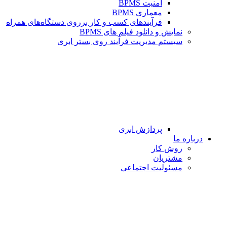
امنیت BPMS
معماری BPMS
فرآیندهای کسب و کار برروی دستگاه‌های همراه
نمایش و دانلود فیلم های BPMS
سیستم مدیریت فرآیند روی بستر ابری
پردازش ابری
درباره ما
روش کار
مشتریان
مسئولیت اجتماعی