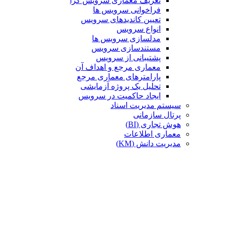
تعریف معماری سرویس گرا
فراخوانی سرویس ها
تعیین کاندیدهای سرویس
انواع سرویس
مدلسازی سرویس ها
مستندسازی سرویس
پشتیبانی از سرویس
معماری مرجع و اهداف آن
پارامترهای معماری مرجع
تحلیل یک پروژه آزمایشی
ایجاد حاکمیت در سرویس
سیستم مدیریت اسناد
پرتال سازمانی
هوش تجاری (BI)
معماری اطلاعات
مدیریت دانش (KM)