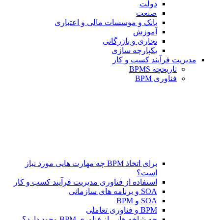
دولت
صنعت
بانک و موسسات مالی و اعتباری
آموزش
تجاری و بازرگانی
یکپارچه سازی
مدیریت فرآیند کسب و کار
تاریخچه BPMS
فناوری BPM
برای اتخاذ BPM چه مهارت هایی مورد نیاز
است؟
استفاده از فناوری مدیریت فرآیند کسب و کار
SOA و برنامه های سازمانی
SOA و BPM
BPM و فناوری تعاملی
چه شاخه هایی از فناوری BPM وجود دارد؟