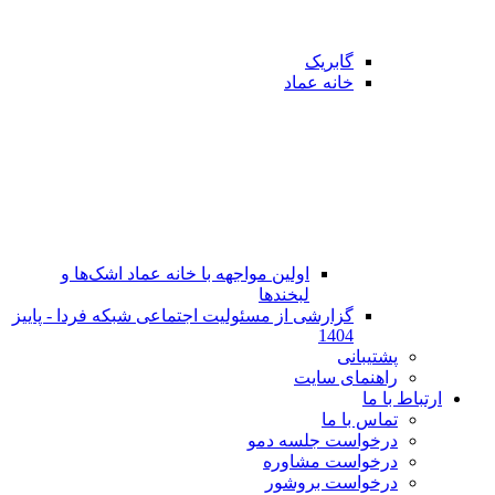
گابریک
خانه عماد
اولین مواجهه با خانه عماد اشک‌ها و
لبخندها
گزارشی از مسئولیت اجتماعی شبکه فردا - پاییز
1404
پشتیبانی
راهنمای سایت
ارتباط با ما
تماس با ما
در‌خواست جلسه دمو
درخواست مشاوره
درخواست بروشور