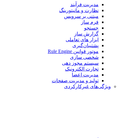
مدیریت فرآیند
نظارت و مانیتورینگ
مبتنی بر سرویس
فرم ساز
جستجو
گزارش ساز
ابزار های تعاملی
پشتیبان‌گیری
موتور قوانین Rule Engine
شخصی سازی
سیستم مجوز دهی
تجارت الکترونیک
مدیریت اعضا
تولید و مدیریت صفحات
ویژگی‌های غیرکارکردی