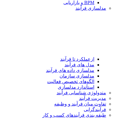
BPM و بازاریابی
مدلسازی فرآیند
ازعملکرد تا فرآیند
مدل های فرآیند
مدلسازی داده های فرآیند
مدلسازی سازمان
الگوهای تخصیص فعالیت
استاندارد مدلسازی
متدولوژی شناسایی فرآیند
مدیریت فرآیند
تفاوت میان فرآیند و وظیفه
فرآیندگرایی
طبقه بندی فرآیندهای كسب و كار