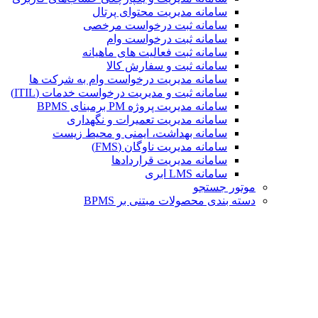
سامانه مدیریت محتوای پرتال
سامانه ثبت درخواست مرخصی
سامانه ثبت درخواست وام
سامانه ثبت فعالیت های ماهیانه
سامانه ثبت و سفارش کالا
سامانه مدیریت درخواست وام به شرکت ها
سامانه ثبت و مدیریت درخواست خدمات (ITIL)
سامانه مدیریت پروژه PM برمبنای BPMS
سامانه مدیریت تعمیرات و نگهداری
سامانه بهداشت، ایمنی و محیط زیست
سامانه مدیریت ناوگان (FMS)
سامانه مدیریت قراردادها
سامانه LMS ابری
موتور جستجو
دسته بندی محصولات مبتنی بر BPMS