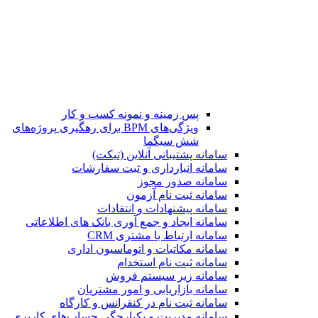
پس زمینه و نمونه کسب و کار
ویژگی‌های BPM برای رهگیری پروژه‌های
شش سیگما
سامانه پشتیبانی آنلاین (تیکت)
سامانه انبارداری و ثبت سفارشات
سامانه صدور مجوز
سامانه ثبت نام آزمون
سامانه پیشنهادات و انتقادات
سامانه ایجاد و جمع آوری بانک‌ های اطلاعاتی
سامانه ارتباط با مشتری CRM
سامانه مکاتبات و اتوماسیون اداری
سامانه ثبت نام استخدام
سامانه زیر سیستم فروش
سامانه بازاریابی و امور مشتریان
سامانه ثبت نام در کنفرانس و کارگاه
سامانه مدیریت و یکپارچگی حساب‌های کاربری