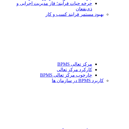
چرخه حیات فرآیند؛ فاز مدیریت اجرایی و
ذی‌نفعان
بهبود مستمر فرایند کسب و کار
مرکز تعالی BPMS
کارکرد مرکز تعالی
چارچوب مرکز تعالی BPMS
کاربرد BPMS در سازمان ها