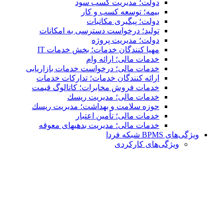
دولت؛ مدیریت کسب سود
بیمه؛ توسعه کسب و کار
دولت؛ پیگیری مکاتبات
تولید؛ درخواست دسترسی به امكانات
دولت؛ مدیریت پروژه
مهیا کنندگان خدمات؛ بخش خدمات IT
خدمات مالی؛ ارائه وام
خدمات مالی؛ درخواست خدمات بازاریابی
ارائه کنندگان خدمات؛ تدارکات خدمات
خدمات فروش مخابرات؛ کاتالوگ قیمت
خدمات مالی؛ مدیریت ریسك
حوزه سلامت و بهداشت؛ مدیریت ریسك
خدمات مالی؛ تأمین اعتبار
خدمات مالی؛ مدیریت بدهیهاى معوقه
ویژگی‌های BPMS شبکه فردا
ویژگی‌های كاركردی