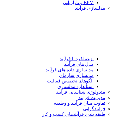
BPM و بازاریابی
مدلسازی فرآیند
ازعملکرد تا فرآیند
مدل های فرآیند
مدلسازی داده های فرآیند
مدلسازی سازمان
الگوهای تخصیص فعالیت
استاندارد مدلسازی
متدولوژی شناسایی فرآیند
مدیریت فرآیند
تفاوت میان فرآیند و وظیفه
فرآیندگرایی
طبقه بندی فرآیندهای كسب و كار