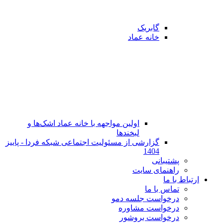
گابریک
خانه عماد
اولین مواجهه با خانه عماد اشک‌ها و
لبخندها
گزارشی از مسئولیت اجتماعی شبکه فردا - پاییز
1404
پشتیبانی
راهنمای سایت
ارتباط با ما
تماس با ما
در‌خواست جلسه دمو
درخواست مشاوره
درخواست بروشور