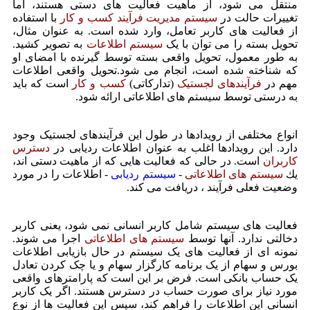
منتقل می شود، از ماهیت فعالیت های دستی هستند، اما
تغییرات حالت در
سیستم مدیریت فرآیند کسب و کار
با استفاده
از فعالیت های کاربر تعامل، وارد شده است. به عنوان مثال،
تحویل بسته را می توان با یک
سیستم اطلاعات
به تصویر كشید.
به طور معمول، تحویل واقعی بسته توسط گیرنده با امضای او
كه شناخته شده است، انجام می شود.تحویل واقعی اطلاعات
مهم در
فرآیندهای لجستیک
(تداركاتی)
کسب و کار
است که باید
به درستی توسط سیستم های اطلاعاتی ارائه شود.
انواع مختلفی از رویدادها در طول این فرآیندهای لجستیک وجود
دارد. این رویدادها اغلب به عنوان اطلاعات ردیابی در
دسترس
کاربران
است. در حالی که فعالیت هایی که از ماهیت دستی اند،
یك
سیستم های اطلاعاتی
-
سیستم ردیابی
- اطلاعات را در مورد
وضعیت فعلی فرآیند
، دریافت می كند.
فعالیت های سیستم شامل کاربر انسانی نمی شود، یعنی کاربر
دخالتی ندارد. آنها توسط
سیستم های اطلاعاتی
اجرا می شوند.
نمونه ای از فعالیت های یک سیستم در حال بازیابی اطلاعات
بورس و سهام از یک برنامه کارگزار سهام و یا چک کردن تعادل
یک حساب بانکی است. فرض بر این است که پارامترهای واقعی
مورد نیاز برای صورت حساب در دسترس هستند. اگر یک کاربر
انسانی این اطلاعات را فراهم کند، سپس این فعالیت ها از نوع