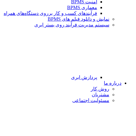
امنیت BPMS
معماری BPMS
فرآیندهای کسب و کار برروی دستگاه‌های همراه
نمایش و دانلود فیلم های BPMS
سیستم مدیریت فرآیند روی بستر ابری
پردازش ابری
درباره ما
روش کار
مشتریان
مسئولیت اجتماعی