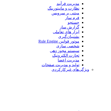
مدیریت فرآیند
نظارت و مانیتورینگ
مبتنی بر سرویس
فرم ساز
جستجو
گزارش ساز
ابزار های تعاملی
پشتیبان‌گیری
موتور قوانین Rule Engine
شخصی سازی
سیستم مجوز دهی
تجارت الکترونیک
مدیریت اعضا
تولید و مدیریت صفحات
ویژگی‌های غیرکارکردی