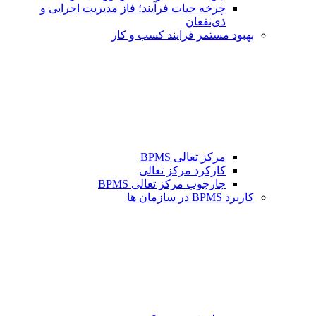
چرخه حیات فرآیند؛ فاز مدیریت اجرایی و
ذی‌نفعان
بهبود مستمر فرایند کسب و کار
مرکز تعالی BPMS
کارکرد مرکز تعالی
چارچوب مرکز تعالی BPMS
کاربرد BPMS در سازمان ها