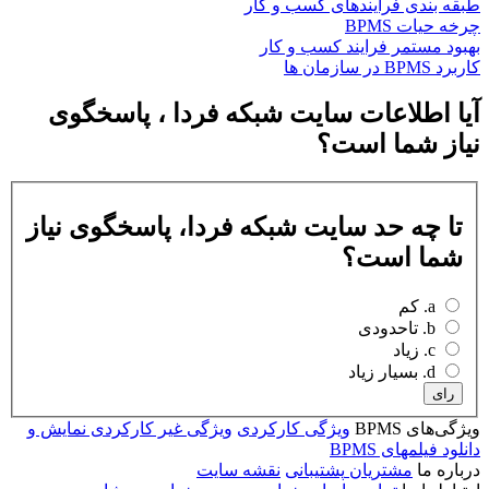
طبقه بندی فرآیندهای كسب و كار
چرخه حیات BPMS
بهبود مستمر فرایند کسب و کار
کاربرد BPMS در سازمان ها
آیا اطلاعات سایت شبکه فردا ، پاسخگوی
نیاز شما است؟
تا چه حد سایت شبکه فردا، پاسخگوی نیاز
شما است؟
a. کم
b. تاحدودی
c. زیاد
d. بسیار زیاد
رای
ویژگی‌های BPMS
ویژگی کارکردی
ویژگی غیر کارکردی
نمایش و
دانلود فیلمهای BPMS
درباره ما
مشتریان
پشتیبانی
نقشه سایت