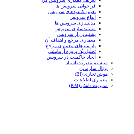
تعریف معماری سرویس گرا
فراخوانی سرویس ها
تعیین کاندیدهای سرویس
انواع سرویس
مدلسازی سرویس ها
مستندسازی سرویس
پشتیبانی از سرویس
معماری مرجع و اهداف آن
پارامترهای معماری مرجع
تحلیل یک پروژه آزمایشی
ایجاد حاکمیت در سرویس
سیستم مدیریت اسناد
پرتال سازمانی
هوش تجاری (BI)
معماری اطلاعات
مدیریت دانش (KM)