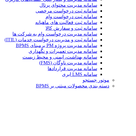
سامانه مدیریت محتوای پرتال
سامانه ثبت درخواست مرخصی
سامانه ثبت درخواست وام
سامانه ثبت فعالیت های ماهیانه
سامانه ثبت و سفارش کالا
سامانه مدیریت درخواست وام به شرکت ها
سامانه ثبت و مدیریت درخواست خدمات (ITIL)
سامانه مدیریت پروژه PM برمبنای BPMS
سامانه مدیریت تعمیرات و نگهداری
سامانه بهداشت، ایمنی و محیط زیست
سامانه مدیریت ناوگان (FMS)
سامانه مدیریت قراردادها
سامانه LMS ابری
موتور جستجو
دسته بندی محصولات مبتنی بر BPMS