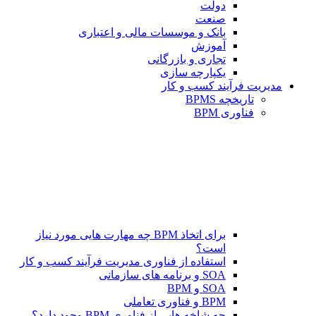
دولت
صنعت
بانک و موسسات مالی و اعتباری
آموزش
تجاری و بازرگانی
یکپارچه سازی
مدیریت فرآیند کسب و کار
تاریخچه BPMS
فناوری BPM
برای اتخاذ BPM چه مهارت هایی مورد نیاز
است؟
استفاده از فناوری مدیریت فرآیند کسب و کار
SOA و برنامه های سازمانی
SOA و BPM
BPM و فناوری تعاملی
چه شاخه هایی از فناوری BPM وجود دارد؟