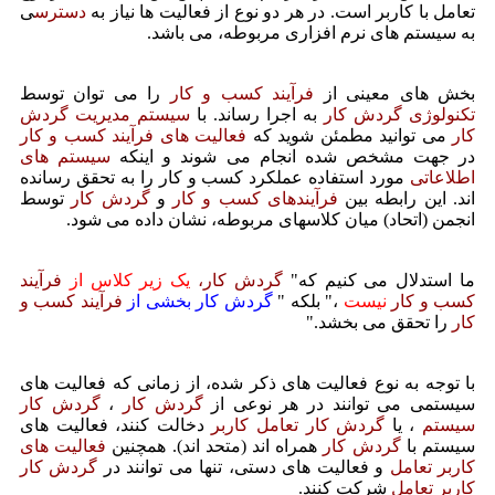
تعامل با کاربر است. در هر دو نوع از فعالیت ها نیاز به
دسترس
ی
به سیستم های نرم افزاری مربوطه، می باشد.
بخش های معینی از
فرآیند کسب و کار
را می توان توسط
تکنولوژی گردش کار
به اجرا رساند. با
سیستم مدیریت گردش
کار
می توانید مطمئن شوید که
فعالیت های فرآیند کسب و کار
در جهت مشخص شده انجام می شوند و اینکه
سیستم های
اطلاعاتی
مورد استفاده عملکرد کسب و کار را به تحقق رسانده
اند. این رابطه بین
فرآیندهای کسب و کار
و
گردش کار
توسط
انجمن (اتحاد) میان کلاسهای مربوطه، نشان داده می شود.
ما استدلال می کنیم که"
گردش کار،
یک زیر کلاس از
فرآیند
کسب و کار
نیست
،" بلکه "
گردش کار بخشی از
فرآیند کسب و
کار
را تحقق می بخشد."
با توجه به نوع فعالیت های ذکر شده، از زمانی که فعالیت های
سیستمی می توانند در هر نوعی از
گردش کار
،
گردش کار
سیستم
، یا
گردش کار تعامل کاربر
دخالت کنند، فعالیت های
سیستم با
گردش کار
همراه اند (متحد اند). همچنین
فعالیت های
کاربر تعامل
و فعالیت های دستی، تنها می توانند در
گردش کار
کاربر تعامل
شرکت کنند.