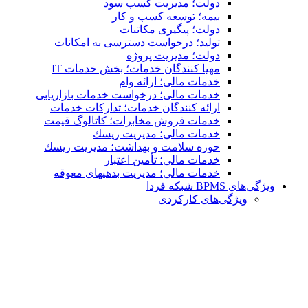
دولت؛ مدیریت کسب سود
بیمه؛ توسعه کسب و کار
دولت؛ پیگیری مکاتبات
تولید؛ درخواست دسترسی به امكانات
دولت؛ مدیریت پروژه
مهیا کنندگان خدمات؛ بخش خدمات IT
خدمات مالی؛ ارائه وام
خدمات مالی؛ درخواست خدمات بازاریابی
ارائه کنندگان خدمات؛ تدارکات خدمات
خدمات فروش مخابرات؛ کاتالوگ قیمت
خدمات مالی؛ مدیریت ریسك
حوزه سلامت و بهداشت؛ مدیریت ریسك
خدمات مالی؛ تأمین اعتبار
خدمات مالی؛ مدیریت بدهیهاى معوقه
ویژگی‌های BPMS شبکه فردا
ویژگی‌های كاركردی