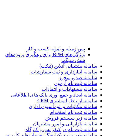
پس زمینه و نمونه کسب و کار
ویژگی‌های BPM برای رهگیری پروژه‌های
شش سیگما
سامانه پشتیبانی آنلاین (تیکت)
سامانه انبارداری و ثبت سفارشات
سامانه صدور مجوز
سامانه ثبت نام آزمون
سامانه پیشنهادات و انتقادات
سامانه ایجاد و جمع آوری بانک‌ های اطلاعاتی
سامانه ارتباط با مشتری CRM
سامانه مکاتبات و اتوماسیون اداری
سامانه ثبت نام استخدام
سامانه زیر سیستم فروش
سامانه بازاریابی و امور مشتریان
سامانه ثبت نام در کنفرانس و کارگاه
سامانه مدیریت و یکپارچگی حساب‌های کاربری