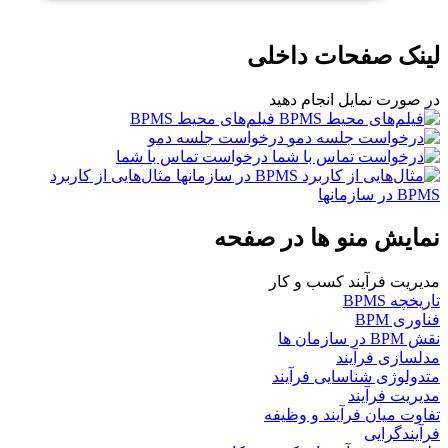
لینک صفحات داخلی
در صورت تمایل انجام دهید
فیلم‌های محیط BPMS
درخواست جلسه دمو
درخواست تماس با شما
مثال‌هایی از کاربرد
BPMS در سازمانها
نمایش منو ها در صفحه
مدیریت فرآیند کسب و کار
تاریخچه BPMS
فناوری BPM
نقش BPM در سازمان ها
مدلسازی فرآیند
متدولوژی شناسایی فرآیند
مدیریت فرآیند
تفاوت میان فرآیند و وظیفه
فرآیندگرایی