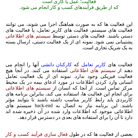
فعالیت؛ عمل یا کاری است
که از طریق فرآیندهای کسب و کار انجام می شود.
این فعالیت ها که به صورت هماهنگ اجرا می شوند، می توانند
فعالیت های سیستم، فعالیت های کاربر تعامل، یا فعالیت های
دستی
باشند. فعالیت های دستی توسط
سیستم های اطلاعاتی
پشتیبانی نمی شود. نمونه ای از یک فعالیت دستی، ارسال بسته
به یک شریک تجاری است.
فعالیت های
کاربر تعامل
که
کاركنان دانشی
آنها را انجام می
دهند از
سیستم های اطلاعاتی
استفاده می کنند. در آنجا هیچ
فعالیت فیزیکی وجود ندارد. نمونه ای از یک فعالیت تعامل
انسانی وارد کردن اطلاعات در مورد ادعای بیمه در یک محیط
مرکز تماس است. از آنجا که انسان از
سیستم های اطلاعاتی
برای انجام این فعالیت ها، استفاده می كند، بنابراین برنامه های
کاربردی باید رابط کاربر مناسب داشته باشند تا بتوانند مؤثر
باشند. این برنامه نیاز به اتصال به back-end سیستم های
اطلاعاتی موجود که اطلاعات وارد شده در آن ذخیره شده اند
دارد تا آن را برای استفاده های بعدی در دسترس قرار دهد.
بعضی از فعالیت ها که در طول
فعال سازی فرآیند کسب و کار