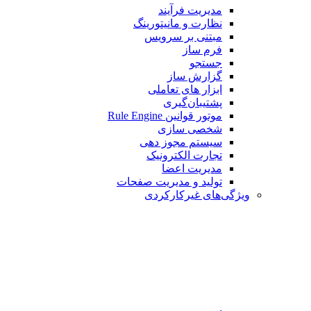
مدیریت فرآیند
نظارت و مانیتورینگ
مبتنی بر سرویس
فرم ساز
جستجو
گزارش ساز
ابزار های تعاملی
پشتیبان‌گیری
موتور قوانین Rule Engine
شخصی سازی
سیستم مجوز دهی
تجارت الکترونیک
مدیریت اعضا
تولید و مدیریت صفحات
ویژگی‌های غیرکارکردی