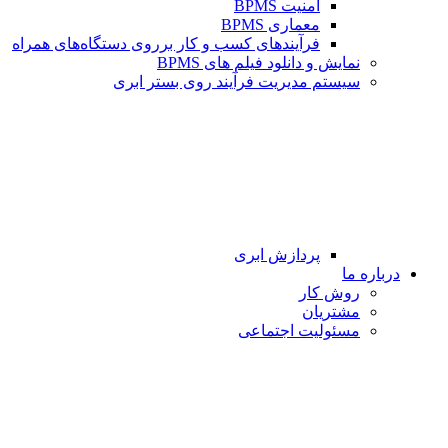
امنیت BPMS
معماری BPMS
فرآیندهای کسب و کار برروی دستگاه‌های همراه
نمایش و دانلود فیلم های BPMS
سیستم مدیریت فرآیند روی بستر ابری
پردازش ابری
درباره ما
روش کار
مشتریان
مسئولیت اجتماعی