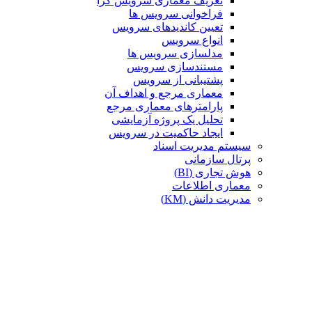
تعریف معماری سرویس گرا
فراخوانی سرویس ها
تعیین کاندیدهای سرویس
انواع سرویس
مدلسازی سرویس ها
مستندسازی سرویس
پشتیبانی از سرویس
معماری مرجع و اهداف آن
پارامترهای معماری مرجع
تحلیل یک پروژه آزمایشی
ایجاد حاکمیت در سرویس
سیستم مدیریت اسناد
پرتال سازمانی
هوش تجاری (BI)
معماری اطلاعات
مدیریت دانش (KM)