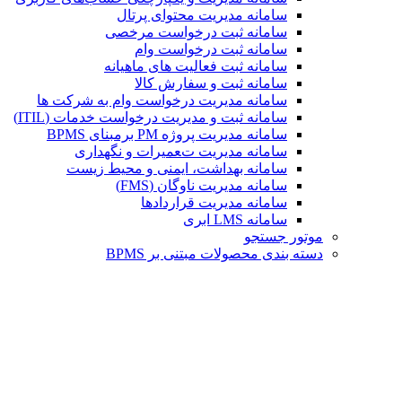
سامانه مدیریت محتوای پرتال
سامانه ثبت درخواست مرخصی
سامانه ثبت درخواست وام
سامانه ثبت فعالیت های ماهیانه
سامانه ثبت و سفارش کالا
سامانه مدیریت درخواست وام به شرکت ها
سامانه ثبت و مدیریت درخواست خدمات (ITIL)
سامانه مدیریت پروژه PM برمبنای BPMS
سامانه مدیریت تعمیرات و نگهداری
سامانه بهداشت، ایمنی و محیط زیست
سامانه مدیریت ناوگان (FMS)
سامانه مدیریت قراردادها
سامانه LMS ابری
موتور جستجو
دسته بندی محصولات مبتنی بر BPMS