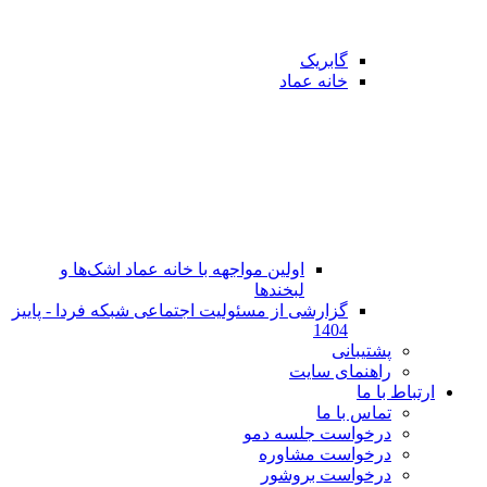
گابریک
خانه عماد
اولین مواجهه با خانه عماد اشک‌ها و
لبخندها
گزارشی از مسئولیت اجتماعی شبکه فردا - پاییز
1404
پشتیبانی
راهنمای سایت
ارتباط با ما
تماس با ما
در‌خواست جلسه دمو
درخواست مشاوره
درخواست بروشور