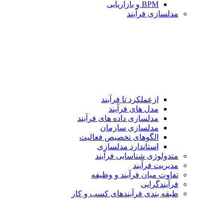
BPM و بازاریابی
مدلسازی فرآیند
ازعملکرد تا فرآیند
مدل های فرآیند
مدلسازی داده های فرآیند
مدلسازی سازمان
الگوهای تخصیص فعالیت
استاندارد مدلسازی
متدولوژی شناسایی فرآیند
مدیریت فرآیند
تفاوت میان فرآیند و وظیفه
فرآیندگرایی
طبقه بندی فرآیندهای كسب و كار