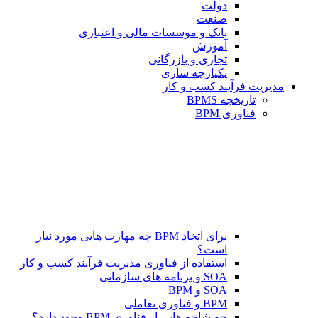
دولت
صنعت
بانک و موسسات مالی و اعتباری
آموزش
تجاری و بازرگانی
یکپارچه سازی
مدیریت فرآیند کسب و کار
تاریخچه BPMS
فناوری BPM
برای اتخاذ BPM چه مهارت هایی مورد نیاز
است؟
استفاده از فناوری مدیریت فرآیند کسب و کار
SOA و برنامه های سازمانی
SOA و BPM
BPM و فناوری تعاملی
چه شاخه هایی از فناوری BPM وجود دارد؟