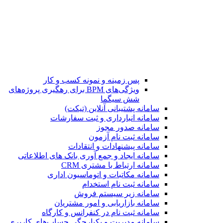
پس زمینه و نمونه کسب و کار
ویژگی‌های BPM برای رهگیری پروژه‌های
شش سیگما
سامانه پشتیبانی آنلاین (تیکت)
سامانه انبارداری و ثبت سفارشات
سامانه صدور مجوز
سامانه ثبت نام آزمون
سامانه پیشنهادات و انتقادات
سامانه ایجاد و جمع آوری بانک‌ های اطلاعاتی
سامانه ارتباط با مشتری CRM
سامانه مکاتبات و اتوماسیون اداری
سامانه ثبت نام استخدام
سامانه زیر سیستم فروش
سامانه بازاریابی و امور مشتریان
سامانه ثبت نام در کنفرانس و کارگاه
سامانه مدیریت و یکپارچگی حساب‌های کاربری