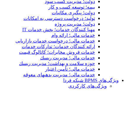
دولت؛ مدیریت کسب سود
بیمه؛ توسعه کسب و کار
دولت؛ پیگیری مکاتبات
تولید؛ درخواست دسترسی به امكانات
دولت؛ مدیریت پروژه
مهیا کنندگان خدمات؛ بخش خدمات IT
خدمات مالی؛ ارائه وام
خدمات مالی؛ درخواست خدمات بازاریابی
ارائه کنندگان خدمات؛ تدارکات خدمات
خدمات فروش مخابرات؛ کاتالوگ قیمت
خدمات مالی؛ مدیریت ریسك
حوزه سلامت و بهداشت؛ مدیریت ریسك
خدمات مالی؛ تأمین اعتبار
خدمات مالی؛ مدیریت بدهیهاى معوقه
ویژگی‌های BPMS شبکه فردا
ویژگی‌های كاركردی