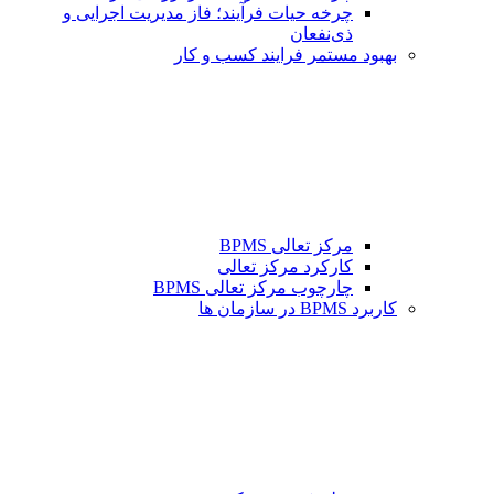
چرخه حیات فرآیند؛ فاز مدیریت اجرایی و
ذی‌نفعان
بهبود مستمر فرایند کسب و کار
مرکز تعالی BPMS
کارکرد مرکز تعالی
چارچوب مرکز تعالی BPMS
کاربرد BPMS در سازمان ها