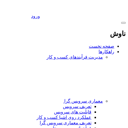
ورود
ناوش
صفحه نخست
راهکارها
مدیریت فرآیندهای کسب و کار
معماری سرویس گرا
تعریف سرویس
قابلیت های سرویس
عملکرد روی اشیا کسب و کار
تعریف معماری سرویس گرا