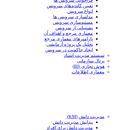
فراخوانی سرویس ها
تعیین کاندیدهای سرویس
انواع سرویس
مدلسازی سرویس ها
مستندسازی سرویس
پشتیبانی از سرویس
معماری مرجع و اهداف آن
پارامترهای معماری مرجع
تحلیل یک پروژه آزمایشی
ایجاد حاکمیت در سرویس
سیستم مدیریت اسناد
پرتال سازمانی
هوش تجاری (BI)
معماری اطلاعات
مدیریت دانش (KM)
پیدایش مدیریت دانش
مدیریت دانش برای افراد