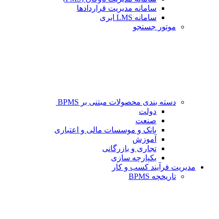
سامانه مدیریت قراردادها
سامانه LMS ابری
موتور جستجو
دسته بندی محصولات مبتنی بر BPMS
دولت
صنعت
بانک و موسسات مالی و اعتباری
آموزش
تجاری و بازرگانی
یکپارچه سازی
مدیریت فرآیند کسب و کار
تاریخچه BPMS