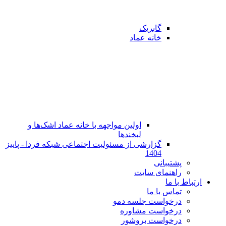
گابریک
خانه عماد
اولین مواجهه با خانه عماد اشک‌ها و
لبخندها
گزارشی از مسئولیت اجتماعی شبکه فردا - پاییز
1404
پشتیبانی
راهنمای سایت
ارتباط با ما
تماس با ما
در‌خواست جلسه دمو
درخواست مشاوره
درخواست بروشور