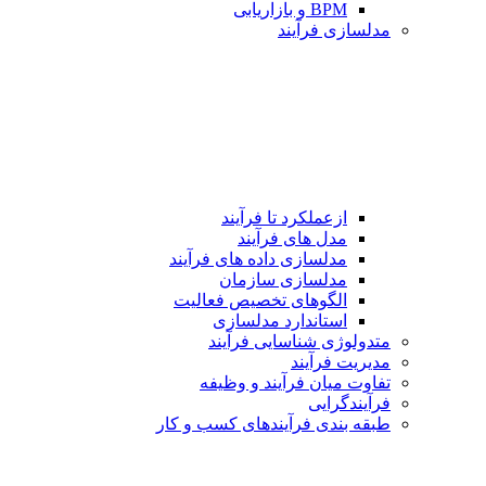
BPM و بازاریابی
مدلسازی فرآیند
ازعملکرد تا فرآیند
مدل های فرآیند
مدلسازی داده های فرآیند
مدلسازی سازمان
الگوهای تخصیص فعالیت
استاندارد مدلسازی
متدولوژی شناسایی فرآیند
مدیریت فرآیند
تفاوت میان فرآیند و وظیفه
فرآیندگرایی
طبقه بندی فرآیندهای كسب و كار