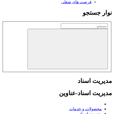
فرصت های شغلی
نوار جستجو
مدیریت اسناد
مدیریت اسناد-عناوین
محصولات و خدمات
مدیریت اسناد