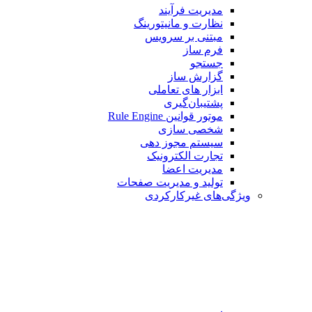
مدیریت فرآیند
نظارت و مانیتورینگ
مبتنی بر سرویس
فرم ساز
جستجو
گزارش ساز
ابزار های تعاملی
پشتیبان‌گیری
موتور قوانین Rule Engine
شخصی سازی
سیستم مجوز دهی
تجارت الکترونیک
مدیریت اعضا
تولید و مدیریت صفحات
ویژگی‌های غیرکارکردی