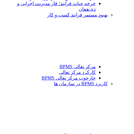
چرخه حیات فرآیند؛ فاز مدیریت اجرایی و
ذی‌نفعان
بهبود مستمر فرایند کسب و کار
مرکز تعالی BPMS
کارکرد مرکز تعالی
چارچوب مرکز تعالی BPMS
کاربرد BPMS در سازمان ها