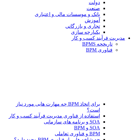
دولت
صنعت
بانک و موسسات مالی و اعتباری
آموزش
تجاری و بازرگانی
یکپارچه سازی
مدیریت فرآیند کسب و کار
تاریخچه BPMS
فناوری BPM
برای اتخاذ BPM چه مهارت هایی مورد نیاز
است؟
استفاده از فناوری مدیریت فرآیند کسب و کار
SOA و برنامه های سازمانی
SOA و BPM
BPM و فناوری تعاملی
چه شاخه هایی از فناوری BPM وجود دارد؟