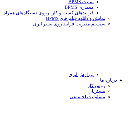
امنیت BPMS
معماری BPMS
فرآیندهای کسب و کار برروی دستگاه‌های همراه
نمایش و دانلود فیلم های BPMS
سیستم مدیریت فرآیند روی بستر ابری
پردازش ابری
درباره ما
روش کار
مشتریان
مسئولیت اجتماعی