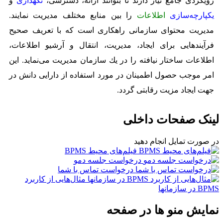
رویكردی جامع نیاز دارند تا بتوانند ارائه، دسترسی،
نگهداری
و
یكپارچه‌سازی
اطلاعات
را بین منابع مختلف مدیریت نمایند.
مدیریت محتوای سازمانی راهکاری است كه با تعریف صحیح
فرآیندهایی برای ایجاد، مدیریت، انتقال و آرشیو اطلاعات،
اطلاعات ساختار نیافته را در یك سازمان مدیریت می‌نماید. این
امر موجب حصول اطمینان در مورد استفاده از دارایی دانش در
جهت ایجاد مزیت رقابتی گردد.
لینک صفحات داخلی
در صورت تمایل انجام دهید
فیلم‌های محیط BPMS
درخواست جلسه دمو
درخواست تماس با شما
مثال‌هایی از کاربرد
BPMS در سازمانها
نمایش منو ها در صفحه