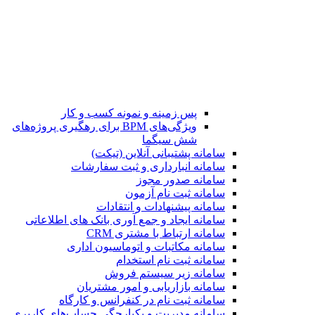
پس زمینه و نمونه کسب و کار
ویژگی‌های BPM برای رهگیری پروژه‌های
شش سیگما
سامانه پشتیبانی آنلاین (تیکت)
سامانه انبارداری و ثبت سفارشات
سامانه صدور مجوز
سامانه ثبت نام آزمون
سامانه پیشنهادات و انتقادات
سامانه ایجاد و جمع آوری بانک‌ های اطلاعاتی
سامانه ارتباط با مشتری CRM
سامانه مکاتبات و اتوماسیون اداری
سامانه ثبت نام استخدام
سامانه زیر سیستم فروش
سامانه بازاریابی و امور مشتریان
سامانه ثبت نام در کنفرانس و کارگاه
سامانه مدیریت و یکپارچگی حساب‌های کاربری