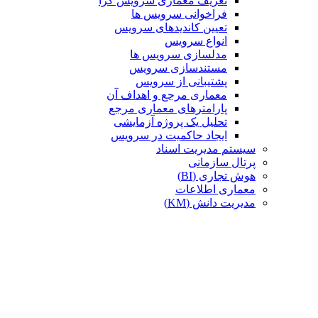
تعریف معماری سرویس گرا
فراخوانی سرویس ها
تعیین کاندیدهای سرویس
انواع سرویس
مدلسازی سرویس ها
مستندسازی سرویس
پشتیبانی از سرویس
معماری مرجع و اهداف آن
پارامترهای معماری مرجع
تحلیل یک پروژه آزمایشی
ایجاد حاکمیت در سرویس
سیستم مدیریت اسناد
پرتال سازمانی
هوش تجاری (BI)
معماری اطلاعات
مدیریت دانش (KM)