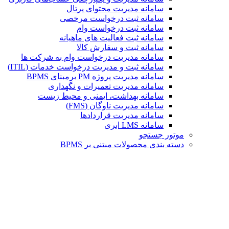
سامانه مدیریت محتوای پرتال
سامانه ثبت درخواست مرخصی
سامانه ثبت درخواست وام
سامانه ثبت فعالیت های ماهیانه
سامانه ثبت و سفارش کالا
سامانه مدیریت درخواست وام به شرکت ها
سامانه ثبت و مدیریت درخواست خدمات (ITIL)
سامانه مدیریت پروژه PM برمبنای BPMS
سامانه مدیریت تعمیرات و نگهداری
سامانه بهداشت، ایمنی و محیط زیست
سامانه مدیریت ناوگان (FMS)
سامانه مدیریت قراردادها
سامانه LMS ابری
موتور جستجو
دسته بندی محصولات مبتنی بر BPMS