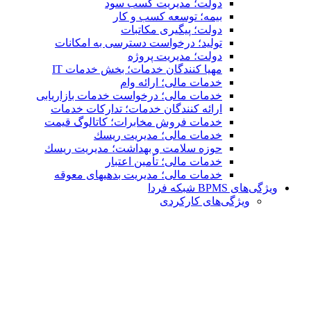
دولت؛ مدیریت کسب سود
بیمه؛ توسعه کسب و کار
دولت؛ پیگیری مکاتبات
تولید؛ درخواست دسترسی به امكانات
دولت؛ مدیریت پروژه
مهیا کنندگان خدمات؛ بخش خدمات IT
خدمات مالی؛ ارائه وام
خدمات مالی؛ درخواست خدمات بازاریابی
ارائه کنندگان خدمات؛ تدارکات خدمات
خدمات فروش مخابرات؛ کاتالوگ قیمت
خدمات مالی؛ مدیریت ریسك
حوزه سلامت و بهداشت؛ مدیریت ریسك
خدمات مالی؛ تأمین اعتبار
خدمات مالی؛ مدیریت بدهیهاى معوقه
ویژگی‌های BPMS شبکه فردا
ویژگی‌های كاركردی