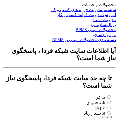
محصولات و خدمات
سیستم مدیریت فرآیندهای کسب و کار
آموزش مدیریت فرآیند کسب و کار
مدیریت اسناد
پرتال سازمانی
محصولات مبتنی BPMS
موتور جستجو
دسته بندی محصولات مبتنی بر BPMS
آیا اطلاعات سایت شبکه فردا ، پاسخگوی
نیاز شما است؟
تا چه حد سایت شبکه فردا، پاسخگوی نیاز
شما است؟
a. کم
b. تاحدودی
c. زیاد
d. بسیار زیاد