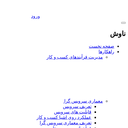
ورود
ناوش
صفحه نخست
راهکارها
مدیریت فرآیندهای کسب و کار
معماری سرویس گرا
تعریف سرویس
قابلیت های سرویس
عملکرد روی اشیا کسب و کار
تعریف معماری سرویس گرا