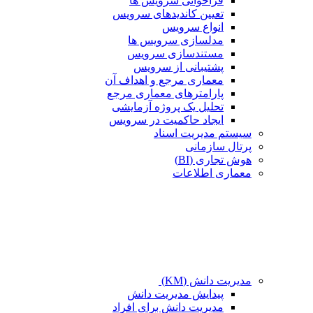
فراخوانی سرویس ها
تعیین کاندیدهای سرویس
انواع سرویس
مدلسازی سرویس ها
مستندسازی سرویس
پشتیبانی از سرویس
معماری مرجع و اهداف آن
پارامترهای معماری مرجع
تحلیل یک پروژه آزمایشی
ایجاد حاکمیت در سرویس
سیستم مدیریت اسناد
پرتال سازمانی
هوش تجاری (BI)
معماری اطلاعات
مدیریت دانش (KM)
پیدایش مدیریت دانش
مدیریت دانش برای افراد