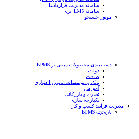
سامانه مدیریت قراردادها
سامانه LMS ابری
موتور جستجو
دسته بندی محصولات مبتنی بر BPMS
دولت
صنعت
بانک و موسسات مالی و اعتباری
آموزش
تجاری و بازرگانی
یکپارچه سازی
مدیریت فرآیند کسب و کار
تاریخچه BPMS