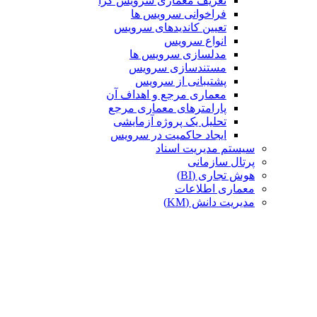
تعریف معماری سرویس گرا
فراخوانی سرویس ها
تعیین کاندیدهای سرویس
انواع سرویس
مدلسازی سرویس ها
مستندسازی سرویس
پشتیبانی از سرویس
معماری مرجع و اهداف آن
پارامترهای معماری مرجع
تحلیل یک پروژه آزمایشی
ایجاد حاکمیت در سرویس
سیستم مدیریت اسناد
پرتال سازمانی
هوش تجاری (BI)
معماری اطلاعات
مدیریت دانش (KM)