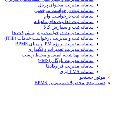
سامانه مدیریت محتوای پرتال
سامانه ثبت درخواست مرخصی
سامانه ثبت درخواست وام
سامانه ثبت فعالیت های ماهیانه
سامانه ثبت و سفارش کالا
سامانه مدیریت درخواست وام به شرکت ها
سامانه ثبت و مدیریت درخواست خدمات (ITIL)
سامانه مدیریت پروژه PM برمبنای BPMS
سامانه مدیریت تعمیرات و نگهداری
سامانه بهداشت، ایمنی و محیط زیست
سامانه مدیریت ناوگان (FMS)
سامانه مدیریت قراردادها
سامانه LMS ابری
موتور جستجو
دسته بندی محصولات مبتنی بر BPMS