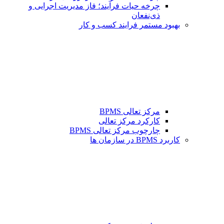
چرخه حیات فرآیند؛ فاز مدیریت اجرایی و
ذی‌نفعان
بهبود مستمر فرایند کسب و کار
مرکز تعالی BPMS
کارکرد مرکز تعالی
چارچوب مرکز تعالی BPMS
کاربرد BPMS در سازمان ها