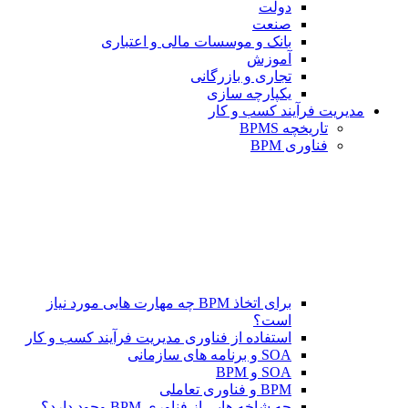
دولت
صنعت
بانک و موسسات مالی و اعتباری
آموزش
تجاری و بازرگانی
یکپارچه سازی
مدیریت فرآیند کسب و کار
تاریخچه BPMS
فناوری BPM
برای اتخاذ BPM چه مهارت هایی مورد نیاز
است؟
استفاده از فناوری مدیریت فرآیند کسب و کار
SOA و برنامه های سازمانی
SOA و BPM
BPM و فناوری تعاملی
چه شاخه هایی از فناوری BPM وجود دارد؟