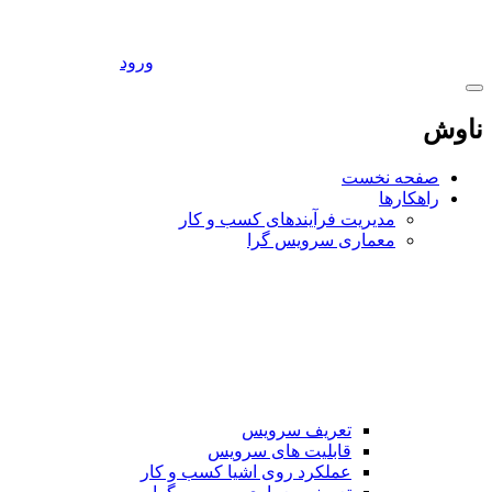
ورود
اوش
صفحه نخست
راهکارها
مدیریت فرآیندهای کسب و کار
معماری سرویس گرا
تعریف سرویس
قابلیت های سرویس
عملکرد روی اشیا کسب و کار