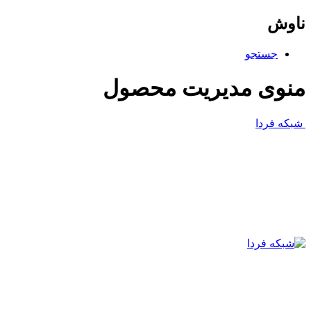
اوش
جستجو
نوی مدیریت محصول
شبکه فردا