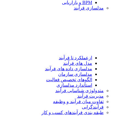
BPM و بازاریابی
مدلسازی فرآیند
ازعملکرد تا فرآیند
مدل های فرآیند
مدلسازی داده های فرآیند
مدلسازی سازمان
الگوهای تخصیص فعالیت
استاندارد مدلسازی
متدولوژی شناسایی فرآیند
مدیریت فرآیند
تفاوت میان فرآیند و وظیفه
فرآیندگرایی
طبقه بندی فرآیندهای كسب و كار