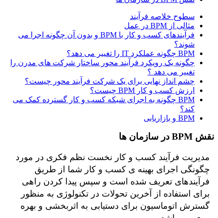
سطوح خلاصه فرآیند
مثالی از BPM در عمل
فرآیندهای کسب و کار با BPM و بدون آن چگونه اجرا می
شوند؟
BPM چگونه عملکرد IT را تغییر می دهد؟
چگونه یک رویکرد فرآیند محور ساختار شرکت های مدرن را
تغییر می دهد ؟
چشم انداز نهایی برای یک شرکت فرآیند محور چیست؟
ارزش کسب و کار BPM چیست؟
BPM چگونه به اجرای شبکه کسب و کار گسترده کمک می
کند؟
BPM و بازاریابی
ش BPM در سازمان ها
مدیریت فرآیند کسب و کار نخست نظم فکری در مورد
چگونگی اجرای بهینه ی کسب و کار شما از طریق
فرآیندهای تعریف شده است و سپس پیدا کردن راهی
برای استفاده از آخرین تحولات در تکنولوژی به منظور
گسترش اتوماسیون برای دستیابی به اثربخشی و بهره