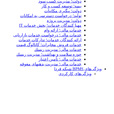
دولت؛ مدیریت کسب سود
بیمه؛ توسعه کسب و کار
دولت؛ پیگیری مکاتبات
تولید؛ درخواست دسترسی به امكانات
دولت؛ مدیریت پروژه
مهیا کنندگان خدمات؛ بخش خدمات IT
خدمات مالی؛ ارائه وام
خدمات مالی؛ درخواست خدمات بازاریابی
ارائه کنندگان خدمات؛ تدارکات خدمات
خدمات فروش مخابرات؛ کاتالوگ قیمت
خدمات مالی؛ مدیریت ریسك
حوزه سلامت و بهداشت؛ مدیریت ریسك
خدمات مالی؛ تأمین اعتبار
خدمات مالی؛ مدیریت بدهیهاى معوقه
ویژگی‌های BPMS شبکه فردا
ویژگی‌های كاركردی