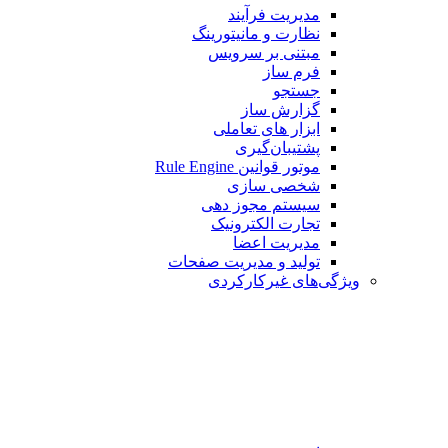
مدیریت فرآیند
نظارت و مانیتورینگ
مبتنی بر سرویس
فرم ساز
جستجو
گزارش ساز
ابزار های تعاملی
پشتیبان‌گیری
موتور قوانین Rule Engine
شخصی سازی
سیستم مجوز دهی
تجارت الکترونیک
مدیریت اعضا
تولید و مدیریت صفحات
ویژگی‌های غیرکارکردی