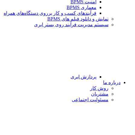
امنیت BPMS
معماری BPMS
فرآیندهای کسب و کار برروی دستگاه‌های همراه
نمایش و دانلود فیلم های BPMS
سیستم مدیریت فرآیند روی بستر ابری
پردازش ابری
درباره ما
روش کار
مشتریان
مسئولیت اجتماعی