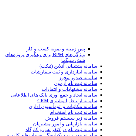
پس زمینه و نمونه کسب و کار
ویژگی‌های BPM برای رهگیری پروژه‌های
شش سیگما
سامانه پشتیبانی آنلاین (تیکت)
سامانه انبارداری و ثبت سفارشات
سامانه صدور مجوز
سامانه ثبت نام آزمون
سامانه پیشنهادات و انتقادات
سامانه ایجاد و جمع آوری بانک‌ های اطلاعاتی
سامانه ارتباط با مشتری CRM
سامانه مکاتبات و اتوماسیون اداری
سامانه ثبت نام استخدام
سامانه زیر سیستم فروش
سامانه بازاریابی و امور مشتریان
سامانه ثبت نام در کنفرانس و کارگاه
سامانه مدیریت و یکپارچگی حساب‌های کاربری