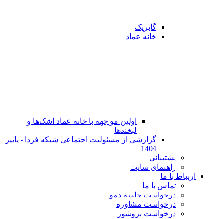
گابریک
خانه عماد
اولین مواجهه با خانه عماد اشک‌ها و
لبخندها
گزارشی از مسئولیت اجتماعی شبکه فردا - پاییز
1404
پشتیبانی
راهنمای سایت
ارتباط با ما
تماس با ما
در‌خواست جلسه دمو
درخواست مشاوره
درخواست بروشور