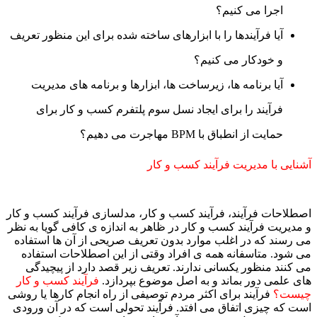
اجرا می کنیم؟
آیا فرآیندها را با ابزارهای ساخته شده برای این منظور تعریف
و خودکار می کنیم؟
آیا برنامه ها، زیرساخت ها، ابزارها و برنامه های مدیریت
فرآیند را برای ایجاد نسل سوم پلتفرم کسب و کار برای
حمایت از انطباق با BPM مهاجرت می دهیم؟
شنایی با مدیریت فرآیند کسب و کار
صطلاحات فرآیند، فرآیند کسب و کار، مدلسازی فرآیند کسب و کار
 مدیریت فرآیند کسب و کار در ظاهر به اندازه ی کافی گویا به نظر
ی رسند که در اغلب موارد بدون تعریف صریحی از آن ها استفاده
ی شود. متاسفانه همه­ ی افراد وقتی از این اصطلاحات استفاده
ی کنند منظور یکسانی ندارند. تعریف زیر قصد دارد از پیچیدگی
ای علمی دور بماند و به اصل موضوع بپردازد.
فرآیند کسب و کار
یست؟
فرآیند برای اکثر مردم توصیفی از راه انجام کارها یا روشی
ست که چیزی اتفاق می افتد. فرآیند تحولی است که در آن ورودی