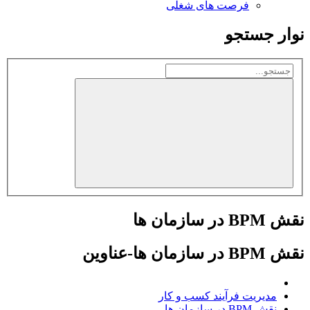
فرصت های شغلی
وار جستجو
ش BPM در سازمان ها
ش BPM در سازمان ها-عناوین
مدیریت فرآیند کسب و کار
نقش BPM در سازمان ها