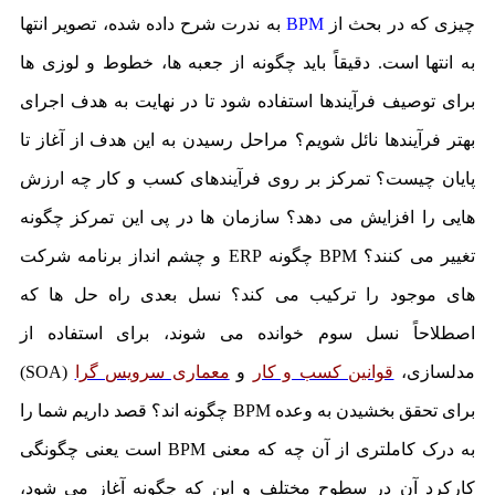
چیزی که در بحث از
BPM
به ندرت شرح داده شده، تصویر انتها
به انتها است. دقیقاً باید چگونه از جعبه ها، خطوط و لوزی ها
برای توصیف فرآیندها استفاده شود تا در نهایت به هدف اجرای
بهتر فرآیندها نائل شویم؟ مراحل رسیدن به این هدف از آغاز تا
پایان چیست؟ تمرکز بر روی فرآیندهای کسب و کار چه ارزش
هایی را افزایش می دهد؟ سازمان ها در پی این تمرکز چگونه
تغییر می کنند؟ BPM چگونه ERP و چشم انداز برنامه شرکت
های موجود را ترکیب می کند؟ نسل بعدی راه حل ها که
اصطلاحاً نسل سوم خوانده می شوند، برای استفاده از
مدلسازی،
قوانین کسب و کار
و
معماری سرویس گرا
(SOA)
برای تحقق بخشیدن به وعده BPM چگونه اند؟ قصد داریم شما را
به درک کاملتری از آن چه که معنی BPM است یعنی چگونگی
کارکرد آن در سطوح مختلف و این که چگونه آغاز می شود،