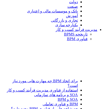
دولت
صنعت
بانک و موسسات مالی و اعتباری
آموزش
تجاری و بازرگانی
یکپارچه سازی
مدیریت فرآیند کسب و کار
تاریخچه BPMS
فناوری BPM
برای اتخاذ BPM چه مهارت هایی مورد نیاز
است؟
استفاده از فناوری مدیریت فرآیند کسب و کار
SOA و برنامه های سازمانی
SOA و BPM
BPM و فناوری تعاملی
چه شاخه هایی از فناوری BPM وجود دارد؟