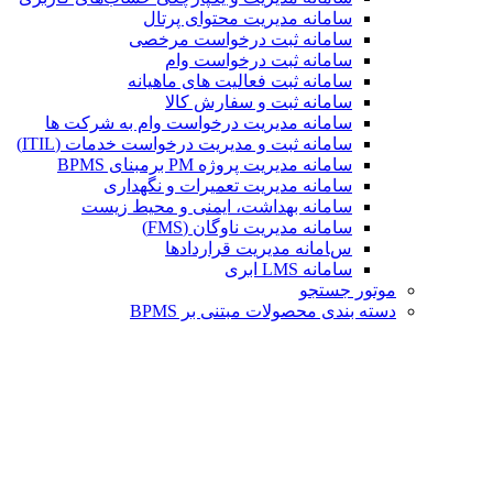
سامانه مدیریت محتوای پرتال
سامانه ثبت درخواست مرخصی
سامانه ثبت درخواست وام
سامانه ثبت فعالیت های ماهیانه
سامانه ثبت و سفارش کالا
سامانه مدیریت درخواست وام به شرکت ها
سامانه ثبت و مدیریت درخواست خدمات (ITIL)
سامانه مدیریت پروژه PM برمبنای BPMS
سامانه مدیریت تعمیرات و نگهداری
سامانه بهداشت، ایمنی و محیط زیست
سامانه مدیریت ناوگان (FMS)
سامانه مدیریت قراردادها
سامانه LMS ابری
موتور جستجو
دسته بندی محصولات مبتنی بر BPMS