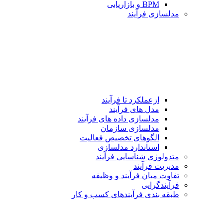
BPM و بازاریابی
مدلسازی فرآیند
ازعملکرد تا فرآیند
مدل های فرآیند
مدلسازی داده های فرآیند
مدلسازی سازمان
الگوهای تخصیص فعالیت
استاندارد مدلسازی
متدولوژی شناسایی فرآیند
مدیریت فرآیند
تفاوت میان فرآیند و وظیفه
فرآیندگرایی
طبقه بندی فرآیندهای كسب و كار