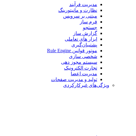
مدیریت فرآیند
نظارت و مانیتورینگ
مبتنی بر سرویس
فرم ساز
جستجو
گزارش ساز
ابزار های تعاملی
پشتیبان‌گیری
موتور قوانین Rule Engine
شخصی سازی
سیستم مجوز دهی
تجارت الکترونیک
مدیریت اعضا
تولید و مدیریت صفحات
ویژگی‌های غیرکارکردی