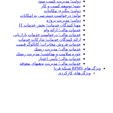
دولت؛ مدیریت کسب سود
بیمه؛ توسعه کسب و کار
دولت؛ پیگیری مکاتبات
تولید؛ درخواست دسترسی به امكانات
دولت؛ مدیریت پروژه
مهیا کنندگان خدمات؛ بخش خدمات IT
خدمات مالی؛ ارائه وام
خدمات مالی؛ درخواست خدمات بازاریابی
ارائه کنندگان خدمات؛ تدارکات خدمات
خدمات فروش مخابرات؛ کاتالوگ قیمت
خدمات مالی؛ مدیریت ریسك
حوزه سلامت و بهداشت؛ مدیریت ریسك
خدمات مالی؛ تأمین اعتبار
خدمات مالی؛ مدیریت بدهیهاى معوقه
ویژگی‌های BPMS شبکه فردا
ویژگی‌های كاركردی