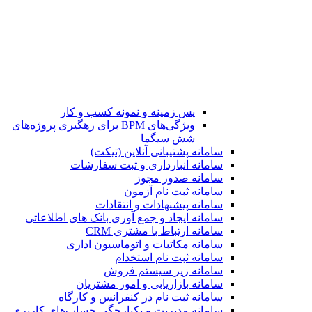
پس زمینه و نمونه کسب و کار
ویژگی‌های BPM برای رهگیری پروژه‌های
شش سیگما
سامانه پشتیبانی آنلاین (تیکت)
سامانه انبارداری و ثبت سفارشات
سامانه صدور مجوز
سامانه ثبت نام آزمون
سامانه پیشنهادات و انتقادات
سامانه ایجاد و جمع آوری بانک‌ های اطلاعاتی
سامانه ارتباط با مشتری CRM
سامانه مکاتبات و اتوماسیون اداری
سامانه ثبت نام استخدام
سامانه زیر سیستم فروش
سامانه بازاریابی و امور مشتریان
سامانه ثبت نام در کنفرانس و کارگاه
سامانه مدیریت و یکپارچگی حساب‌های کاربری