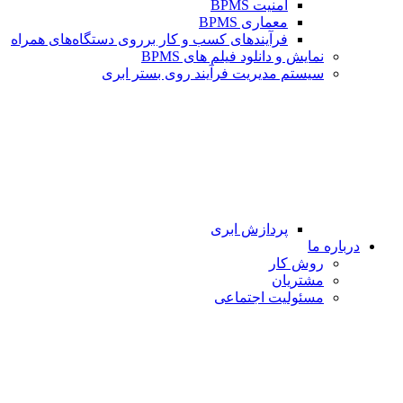
امنیت BPMS
معماری BPMS
فرآیندهای کسب و کار برروی دستگاه‌های همراه
نمایش و دانلود فیلم های BPMS
سیستم مدیریت فرآیند روی بستر ابری
پردازش ابری
درباره ما
روش کار
مشتریان
مسئولیت اجتماعی