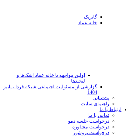
گابریک
خانه عماد
اولین مواجهه با خانه عماد اشک‌ها و
لبخندها
گزارشی از مسئولیت اجتماعی شبکه فردا - پاییز
1404
پشتیبانی
راهنمای سایت
ارتباط با ما
تماس با ما
در‌خواست جلسه دمو
درخواست مشاوره
درخواست بروشور