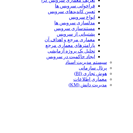
تعریف معماری سرویس گرا
فراخوانی سرویس ها
تعیین کاندیدهای سرویس
انواع سرویس
مدلسازی سرویس ها
مستندسازی سرویس
پشتیبانی از سرویس
معماری مرجع و اهداف آن
پارامترهای معماری مرجع
تحلیل یک پروژه آزمایشی
ایجاد حاکمیت در سرویس
سیستم مدیریت اسناد
پرتال سازمانی
هوش تجاری (BI)
معماری اطلاعات
مدیریت دانش (KM)