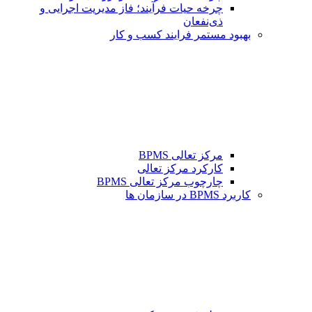
چرخه حیات فرآیند؛ فاز مدیریت اجرایی و
ذی‌نفعان
بهبود مستمر فرایند کسب و کار
مرکز تعالی BPMS
کارکرد مرکز تعالی
چارچوب مرکز تعالی BPMS
کاربرد BPMS در سازمان ها