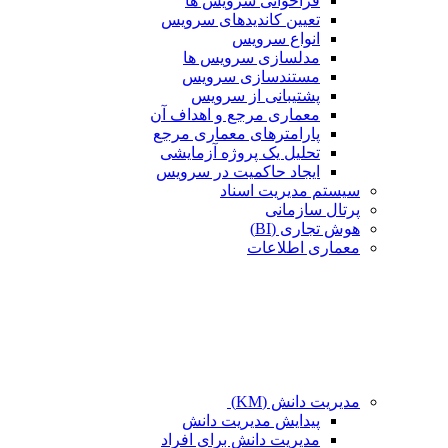
فراخوانی سرویس ها
تعیین کاندیدهای سرویس
انواع سرویس
مدلسازی سرویس ها
مستندسازی سرویس
پشتیبانی از سرویس
معماری مرجع و اهداف آن
پارامترهای معماری مرجع
تحلیل یک پروژه آزمایشی
ایجاد حاکمیت در سرویس
سیستم مدیریت اسناد
پرتال سازمانی
هوش تجاری (BI)
معماری اطلاعات
مدیریت دانش (KM)
پیدایش مدیریت دانش
مدیریت دانش برای افراد