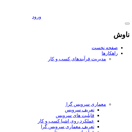
ورود
ناوش
صفحه نخست
راهکارها
مدیریت فرآیندهای کسب و کار
معماری سرویس گرا
تعریف سرویس
قابلیت های سرویس
عملکرد روی اشیا کسب و کار
تعریف معماری سرویس گرا