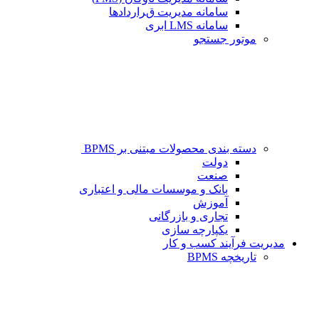
سامانه مدیریت قراردادها
سامانه LMS ابری
موتور جستجو
دسته بندی محصولات مبتنی بر BPMS
دولت
صنعت
بانک و موسسات مالی و اعتباری
آموزش
تجاری و بازرگانی
یکپارچه سازی
مدیریت فرآیند کسب و کار
تاریخچه BPMS