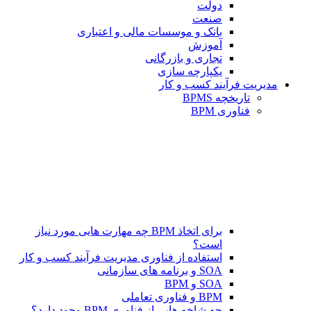
دولت
صنعت
بانک و موسسات مالی و اعتباری
آموزش
تجاری و بازرگانی
یکپارچه سازی
مدیریت فرآیند کسب و کار
تاریخچه BPMS
فناوری BPM
برای اتخاذ BPM چه مهارت هایی مورد نیاز
است؟
استفاده از فناوری مدیریت فرآیند کسب و کار
SOA و برنامه های سازمانی
SOA و BPM
BPM و فناوری تعاملی
چه شاخه هایی از فناوری BPM وجود دارد؟