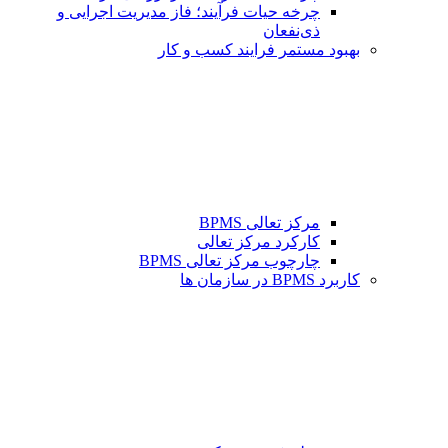
چرخه حیات فرآیند؛ فاز مدیریت اجرایی و
ذی‌نفعان
بهبود مستمر فرایند کسب و کار
مرکز تعالی BPMS
کارکرد مرکز تعالی
چارچوب مرکز تعالی BPMS
کاربرد BPMS در سازمان ها