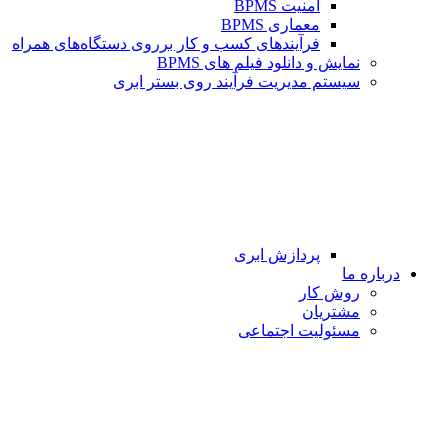
امنیت BPMS
معماری BPMS
فرآیندهای کسب و کار برروی دستگاه‌های همراه
نمایش و دانلود فیلم های BPMS
سیستم مدیریت فرآیند روی بستر ابری
پردازش ابری
درباره ما
روش کار
مشتریان
مسئولیت اجتماعی