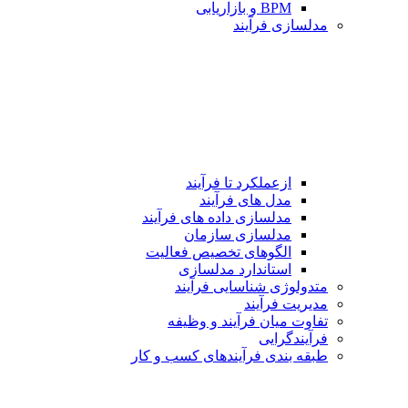
BPM و بازاریابی
مدلسازی فرآیند
ازعملکرد تا فرآیند
مدل های فرآیند
مدلسازی داده های فرآیند
مدلسازی سازمان
الگوهای تخصیص فعالیت
استاندارد مدلسازی
متدولوژی شناسایی فرآیند
مدیریت فرآیند
تفاوت میان فرآیند و وظیفه
فرآیندگرایی
طبقه بندی فرآیندهای كسب و كار