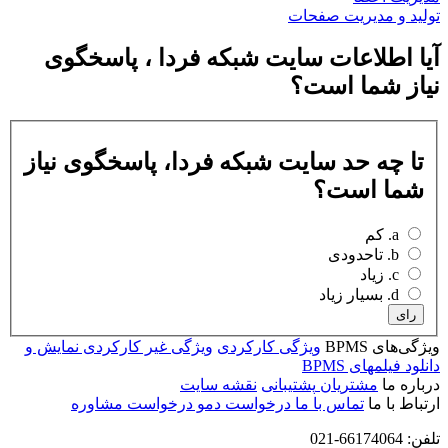
تولید و مدیریت صفحات
آیا اطلاعات سایت شبکه فردا ، پاسخگوی
نیاز شما است؟
تا چه حد سایت شبکه فردا، پاسخگوی نیاز
شما است؟
a. کم
b. تاحدودی
c. زیاد
d. بسیار زیاد
رای
ویژگی‌های BPMS
ویژگی کارکردی
ویژگی غیر کارکردی
نمایش و
دانلود فیلمهای BPMS
درباره ما
مشتریان
پشتیبانی
نقشه سایت
ارتباط با ما
تماس با ما
درخواست دمو
درخواست مشاوره
تلفن: 66174064-021