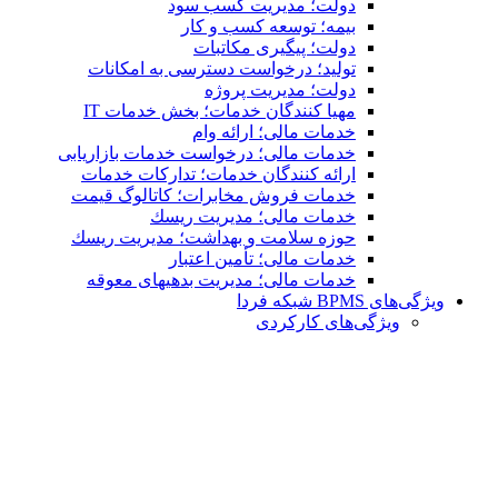
دولت؛ مدیریت کسب سود
بیمه؛ توسعه کسب و کار
دولت؛ پیگیری مکاتبات
تولید؛ درخواست دسترسی به امكانات
دولت؛ مدیریت پروژه
مهیا کنندگان خدمات؛ بخش خدمات IT
خدمات مالی؛ ارائه وام
خدمات مالی؛ درخواست خدمات بازاریابی
ارائه کنندگان خدمات؛ تدارکات خدمات
خدمات فروش مخابرات؛ کاتالوگ قیمت
خدمات مالی؛ مدیریت ریسك
حوزه سلامت و بهداشت؛ مدیریت ریسك
خدمات مالی؛ تأمین اعتبار
خدمات مالی؛ مدیریت بدهیهاى معوقه
ویژگی‌های BPMS شبکه فردا
ویژگی‌های كاركردی