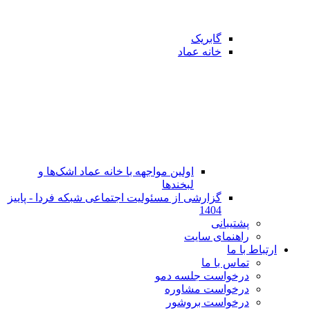
گابریک
خانه عماد
اولین مواجهه با خانه عماد اشک‌ها و
لبخندها
گزارشی از مسئولیت اجتماعی شبکه فردا - پاییز
1404
پشتیبانی
راهنمای سایت
ارتباط با ما
تماس با ما
در‌خواست جلسه دمو
درخواست مشاوره
درخواست بروشور