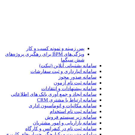
پس زمینه و نمونه کسب و کار
ویژگی‌های BPM برای رهگیری پروژه‌های
شش سیگما
سامانه پشتیبانی آنلاین (تیکت)
سامانه انبارداری و ثبت سفارشات
سامانه صدور مجوز
سامانه ثبت نام آزمون
سامانه پیشنهادات و انتقادات
سامانه ایجاد و جمع آوری بانک‌ های اطلاعاتی
سامانه ارتباط با مشتری CRM
سامانه مکاتبات و اتوماسیون اداری
سامانه ثبت نام استخدام
سامانه زیر سیستم فروش
سامانه بازاریابی و امور مشتریان
سامانه ثبت نام در کنفرانس و کارگاه
سامانه مدیریت و یکپارچگی حساب‌های کاربری