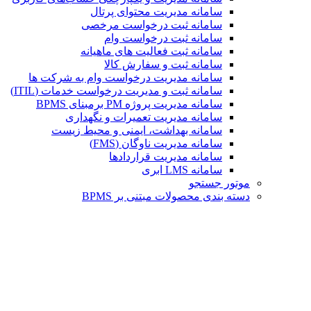
سامانه مدیریت محتوای پرتال
سامانه ثبت درخواست مرخصی
سامانه ثبت درخواست وام
سامانه ثبت فعالیت های ماهیانه
سامانه ثبت و سفارش کالا
سامانه مدیریت درخواست وام به شرکت ها
سامانه ثبت و مدیریت درخواست خدمات (ITIL)
سامانه مدیریت پروژه PM برمبنای BPMS
سامانه مدیریت تعمیرات و نگهداری
سامانه بهداشت، ایمنی و محیط زیست
سامانه مدیریت ناوگان (FMS)
سامانه مدیریت قراردادها
سامانه LMS ابری
موتور جستجو
دسته بندی محصولات مبتنی بر BPMS