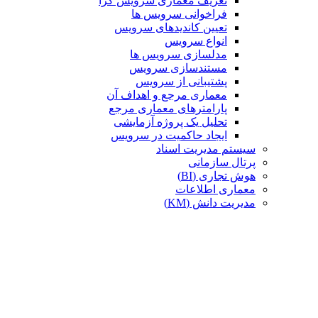
تعریف معماری سرویس گرا
فراخوانی سرویس ها
تعیین کاندیدهای سرویس
انواع سرویس
مدلسازی سرویس ها
مستندسازی سرویس
پشتیبانی از سرویس
معماری مرجع و اهداف آن
پارامترهای معماری مرجع
تحلیل یک پروژه آزمایشی
ایجاد حاکمیت در سرویس
سیستم مدیریت اسناد
پرتال سازمانی
هوش تجاری (BI)
معماری اطلاعات
مدیریت دانش (KM)