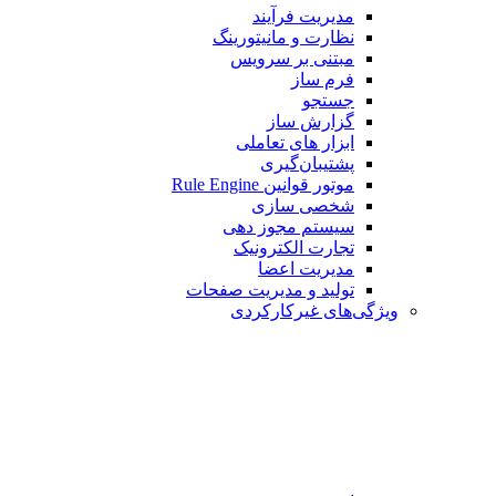
مدیریت فرآیند
نظارت و مانیتورینگ
مبتنی بر سرویس
فرم ساز
جستجو
گزارش ساز
ابزار های تعاملی
پشتیبان‌گیری
موتور قوانین Rule Engine
شخصی سازی
سیستم مجوز دهی
تجارت الکترونیک
مدیریت اعضا
تولید و مدیریت صفحات
ویژگی‌های غیرکارکردی