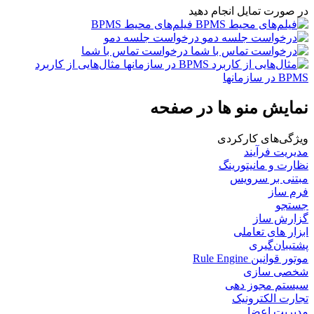
در صورت تمایل انجام دهید
فیلم‌های محیط BPMS
درخواست جلسه دمو
درخواست تماس با شما
مثال‌هایی از کاربرد
BPMS در سازمانها
نمایش منو ها در صفحه
ویژگی‌های كاركردی
مدیریت فرآیند
نظارت و مانیتورینگ
مبتنی بر سرویس
فرم ساز
جستجو
گزارش ساز
ابزار های تعاملی
پشتیبان‌گیری
موتور قوانین Rule Engine
شخصی سازی
سیستم مجوز دهی
تجارت الکترونیک
مدیریت اعضا